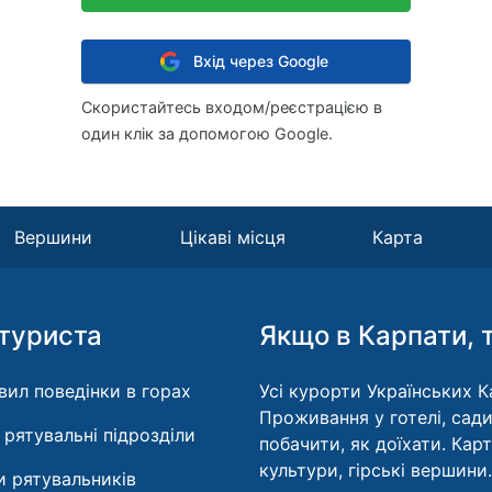
Вхід через Google
Скористайтесь входом/реєстрацією в
один клік за допомогою Google.
Вершини
Цікаві місця
Карта
туриста
Якщо в Карпати, 
вил поведінки в горах
Усі курорти Українських Ка
Проживання у готелі, сади
і рятувальні підрозділи
побачити, як доїхати. Кар
культури, гірські вершини.
 рятувальників