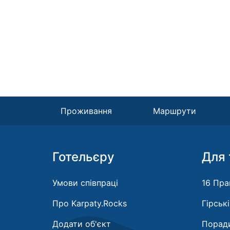
Проживання
Маршрути
Готельєру
Для 
Умови співпраці
16 Пра
Про Karpaty.Rocks
Гірськ
Додати об'єкт
Поради