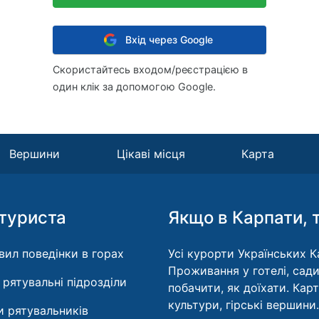
Вхід через Google
Скористайтесь входом/реєстрацією в
один клік за допомогою Google.
Вершини
Цікаві місця
Карта
туриста
Якщо в Карпати, 
вил поведінки в горах
Усі курорти Українських Ка
Проживання у готелі, сади
і рятувальні підрозділи
побачити, як доїхати. Кар
культури, гірські вершини.
 рятувальників