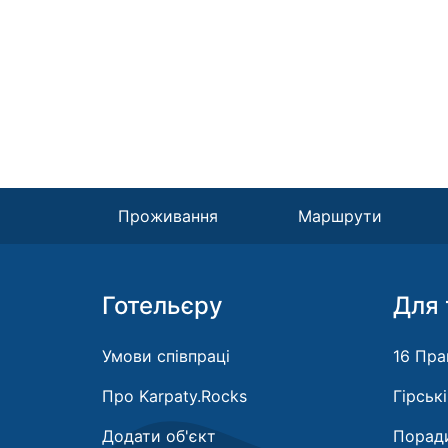
Проживання
Маршрути
Готельєру
Для 
Умови співпраці
16 Пра
Про Karpaty.Rocks
Гірськ
Додати об'єкт
Поради