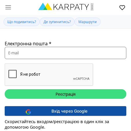
Що подивитись?
Де зупинитись?
Маршрути
Електронна пошта
*
Вхід через Google
Скористайтесь входом/реєстрацією в один клік за
допомогою Google.