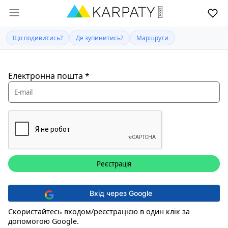
Що подивитись?
Де зупинитись?
Маршрути
Електронна пошта
*
Вхід через Google
Скористайтесь входом/реєстрацією в один клік за
допомогою Google.