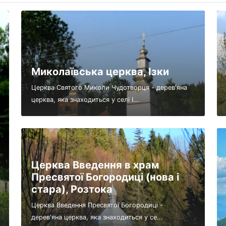
Миколаївська церква, Ізки
Церква Святого Миколи Чудотворця - дерев'яна
церква, яка знаходиться у селі І...
Церква Введення в храм
Пресвятої Богородиці (нова і
стара), Розтока
Церква Введення Пресвятої Богородиці -
дерев'яна церква, яка знаходиться у се...