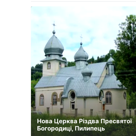
Нова Церква Різдва Пресвятої
Богородиці, Пилипець