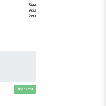
8км
9км
12км