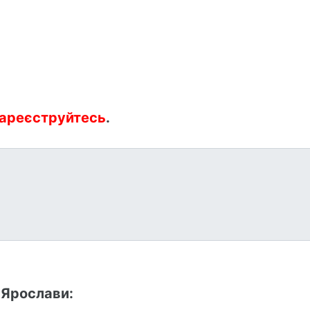
ареєструйтесь
.
 Ярослави: