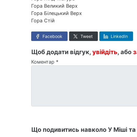
Гора Великий Верх
Гора Білецький Верх
Гора Стій
Facebook
Tweet
LinkedIn
Щоб додати відгук,
увійдіть
, або
з
Коментар
*
Що подивитись навколо У Міші та