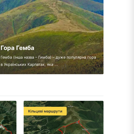
Гора Гемба
Гемба (інша назва – Гимба) – дуже популярна гора
в Українських Карпатах, яка ...
Кільцеві маршрути