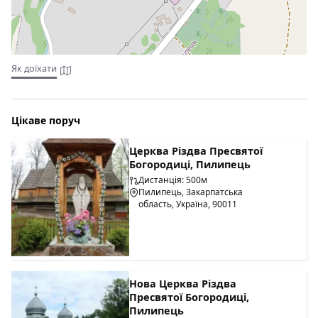
Як доїхати
Цікаве поруч
Церква Різдва Пресвятої
Богородиці, Пилипець
Дистанція: 500м
Пилипець, Закарпатська
область, Україна, 90011
Нова Церква Різдва
Пресвятої Богородиці,
Пилипець