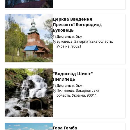
Церква Введення
Пресвятої Богородиці,
Буковець
Дистанція: 5км
Буковець, Закарпатська область,
Україна, 90021
"Водоспад Шипіт"
Пилипець
Дистанція: 5км
Пилипець, Закарпатська
область, Україна, 90011
Гора Гемба