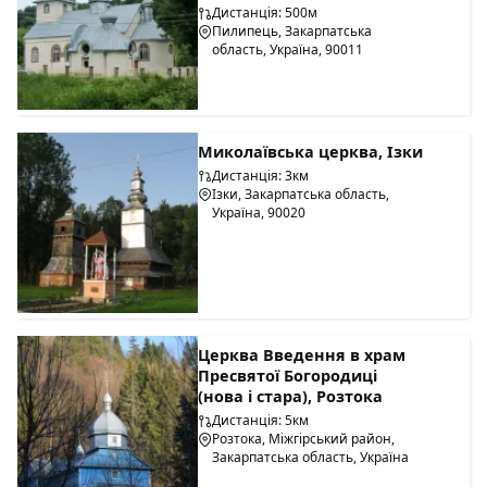
Дистанція: 500м
Пилипець, Закарпатська
область, Україна, 90011
Миколаївська церква, Ізки
Дистанція: 3км
Ізки, Закарпатська область,
Україна, 90020
Церква Введення в храм
Пресвятої Богородиці
(нова і стара), Розтока
Дистанція: 5км
Розтока, Міжгірський район,
Закарпатська область, Україна