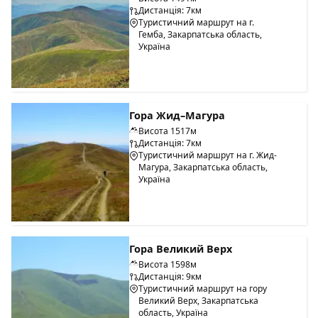
Дистанція: 7км
Туристичний маршрут на г.
Гемба, Закарпатська область,
Україна
Гора Жид–Магура
Висота 1517м
Дистанція: 7км
Туристичний маршрут на г. Жид-
Магура, Закарпатська область,
Україна
Гора Великий Верх
Висота 1598м
Дистанція: 9км
Туристичний маршрут на гору
Великий Верх, Закарпатська
область, Україна