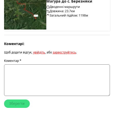
Магура до с. Березняки
Дводенні маршрути
Довжина: 23.7км
Загальний підйом: 1198м
Коментарі:
Щоб додати відгук,
увійдіть
, або
зареєструйтесь
.
Коментар
*