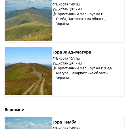
Висота 1491м
Дистанція: 7км
Туристичний маршрут на г.
Гемба, Закарпатська область,
Україна
Гора Жид–Магура
Висота 1517м
Дистанція: 7км
Туристичний маршрут на г. Жид-
Магура, Закарпатська область,
Україна
Вершини
Гора Гемба
Висота 1491м