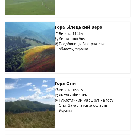
Гора Білецький Верх
Висота 1146м
Дистанція: 9км
Подобовець, Закарпатська
область, Україна
Гора Стій
Висота 1681м
Дистанція: 12км
Туристичний маршрут на гору
Стій, Закарпатська область,
Україна