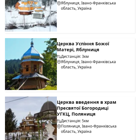
Яблуниця, Івано-Франківська
область, Україна
Церква Успіння Божої
Матері, Яблуниця
Дистанція: 3км
Яблуниця, Івано-Франківська
область, Україна
Церква введення в храм
Пресвятої Богородиці
УГКЦ, Поляниця
Дистанція: 5км
Поляниця, Івано-Франківська
область, Україна