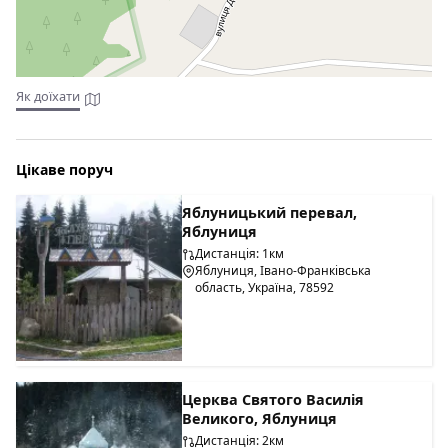
Як доїхати
Цікаве поруч
Яблуницький перевал,
Яблуниця
Дистанція: 1км
Яблуниця, Івано-Франківська
область, Україна, 78592
Церква Святого Василія
Великого, Яблуниця
Дистанція: 2км