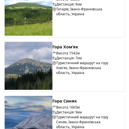
Дистанція: 6км
Татарів, Івано-Франківська
область, Україна
Гора Хом’як
Висота 1542м
Дистанція: 7км
Туристичний маршрут на гору
Хом'як, Івано-Франківська
область, Україна
Гора Синяк
Висота 1665м
Дистанція: 9км
Туристичний маршрут на гору
Синяк, Івано-Франківська
область, Україна