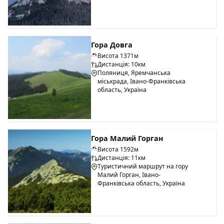
Гора Довга
Висота 1371м
Дистанція: 10км
Поляниця, Яремчанська
міськрада, Івано-Франківська
область, Україна
Гора Малий Горган
Висота 1592м
Дистанція: 11км
Туристичний маршрут на гору
Малий Горган, Івано-
Франківська область, Україна