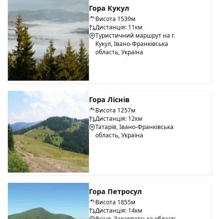
Гора Кукул
Висота 1539м
Дистанція: 11км
Туристичний маршрут на г.
Кукул, Івано-Франківська
область, Україна
Гора Ліснів
Висота 1257м
Дистанція: 12км
Татарів, Івано-Франківська
область, Україна
Гора Петросул
Висота 1855м
Дистанція: 14км
Ясіня, Закарпатська область,