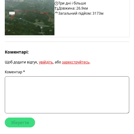
Три дні і більше
Довжина: 26.9км
Загальний підйом: 3173м
Коментарі:
Щоб додати відгук,
увійдіть
, або
зареєструйтесь
.
Коментар
*