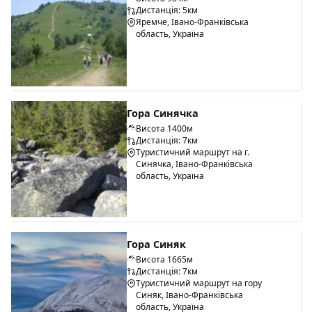
Дистанція: 5км
Яремче, Івано-Франківська
область, Україна
Гора Синячка
Висота 1400м
Дистанція: 7км
Туристичний маршрут на г.
Синячка, Івано-Франківська
область, Україна
Гора Синяк
Висота 1665м
Дистанція: 7км
Туристичний маршрут на гору
Синяк, Івано-Франківська
область, Україна