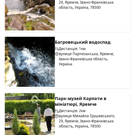
29, Яремче, Івано-Франківська
область, Україна, 78500
Багровецький водоспад
Дистанція: 1км
вулиця Партизанська, Яремче,
Івано-Франківська область,
Україна
Парк-музей Карпати в
мініатюрі, Яремче
Дистанція: 2км
вулиця Михайла Грушевського,
29, Яремче, Івано-Франківська
область, Україна, 78500