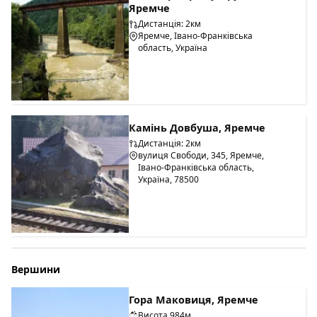
Яремче
Дистанція: 2км
Яремче, Івано-Франківська
область, Україна
Камінь Довбуша, Яремче
Дистанція: 2км
вулиця Свободи, 345, Яремче,
Івано-Франківська область,
Україна, 78500
Вершини
Гора Маковиця, Яремче
Висота 984м