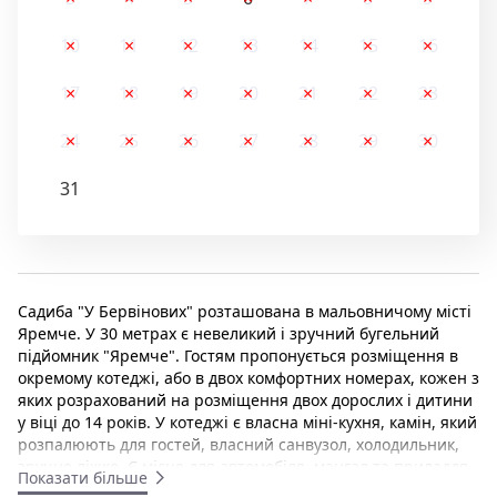
10
11
12
13
14
15
16
17
18
19
20
21
22
23
24
25
26
27
28
29
30
31
Садиба "У Бервінових" розташована в мальовничому місті
Яремче. У 30 метрах є невеликий і зручний бугельний
підйомник "Яремче". Гостям пропонується розміщення в
окремому котеджі, або в двох комфортних номерах, кожен з
яких розрахований на розміщення двох дорослих і дитини
у віці до 14 років. У котеджі є власна міні-кухня, камін, який
розпалюють для гостей, власний санвузол, холодильник,
зручне ліжко. Є місце для автомобіля, мангал та приладдя
Показати більше
для нього. Безкоштовний Wi-Fi в котеджі. Відстань від