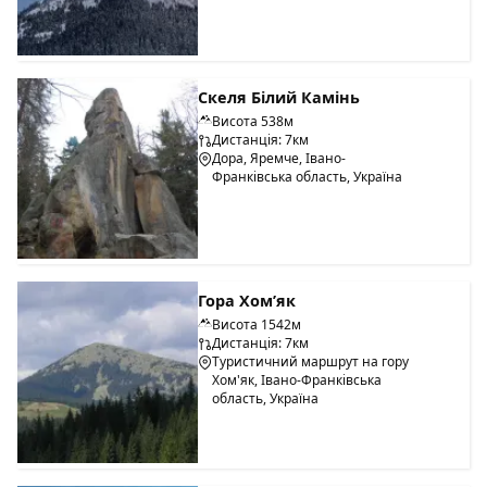
Скеля Білий Камінь
Висота 538м
Дистанція: 7км
Дора, Яремче, Івано-
Франківська область, Україна
Гора Хом’як
Висота 1542м
Дистанція: 7км
Туристичний маршрут на гору
Хом'як, Івано-Франківська
область, Україна