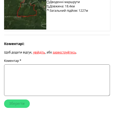
Дводенні маршрути
Довжина: 18.4км
Загальний підйом: 1227м
Коментарі:
Щоб додати відгук,
увійдіть
, або
зареєструйтесь
.
Коментар
*