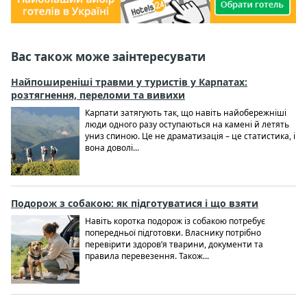
Вас також може заінтересувати
Найпоширеніші травми у туристів у Карпатах:
розтягнення, переломи та вивихи
Карпати затягують так, що навіть найобережніші
люди одного разу оступаються на камені й летять
униз спиною. Це не драматизація – це статистика, і
вона доволі...
Подорож з собакою: як підготуватися і що взяти
Навіть коротка подорож із собакою потребує
попередньої підготовки. Власнику потрібно
перевірити здоров’я тварини, документи та
правила перевезення. Також...