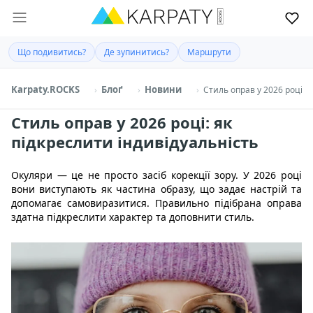
Що подивитись?
Де зупинитись?
Маршрути
Karpaty.ROCKS
Блоґ
Новини
Стиль оправ у 2026 році: 
Стиль оправ у 2026 році: як
підкреслити індивідуальність
Окуляри — це не просто засіб корекції зору. У 2026 році
вони виступають як частина образу, що задає настрій та
допомагає самовиразитися. Правильно підібрана оправа
здатна підкреслити характер та доповнити стиль.