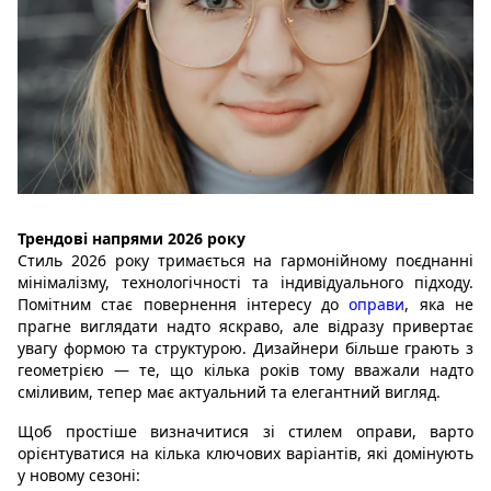
Трендові напрями 2026 року
Стиль 2026 року тримається на гармонійному поєднанні
мінімалізму, технологічності та індивідуального підходу.
Помітним стає повернення інтересу до
оправи
, яка не
прагне виглядати надто яскраво, але відразу привертає
увагу формою та структурою. Дизайнери більше грають з
геометрією — те, що кілька років тому вважали надто
сміливим, тепер має актуальний та елегантний вигляд.
Щоб простіше визначитися зі стилем оправи, варто
орієнтуватися на кілька ключових варіантів, які домінують
у новому сезоні: