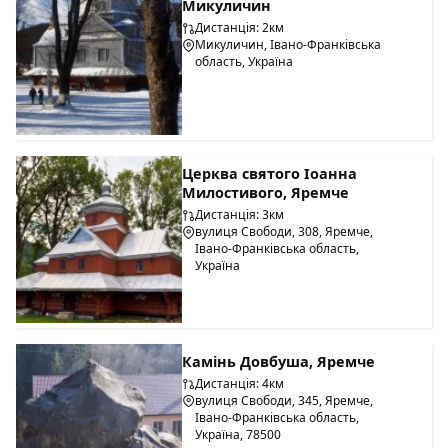
Микуличин
Дистанція: 2км
Микуличин, Івано-Франківська
область, Україна
Церква святого Іоанна
Милостивого, Яремче
Дистанція: 3км
вулиця Свободи, 308, Яремче,
Івано-Франківська область,
Україна
Камінь Довбуша, Яремче
Дистанція: 4км
вулиця Свободи, 345, Яремче,
Івано-Франківська область,
Україна, 78500