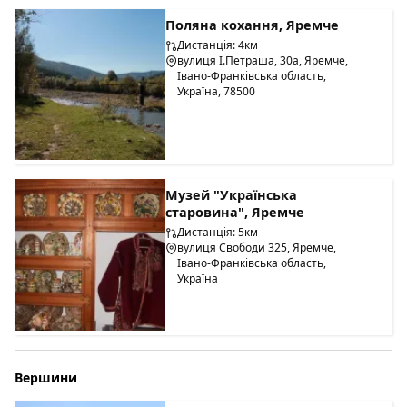
Поляна кохання, Яремче
Дистанція: 4км
вулиця І.Петраша, 30а, Яремче,
Івано-Франківська область,
Україна, 78500
Музей "Українська
старовина", Яремче
Дистанція: 5км
вулиця Свободи 325, Яремче,
Івано-Франківська область,
Україна
Вершини