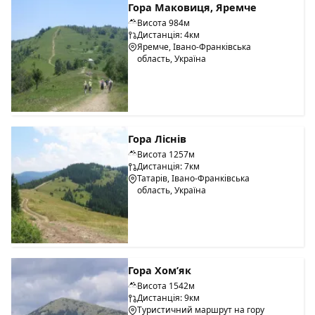
Гора Маковиця, Яремче
Висота 984м
Дистанція: 4км
Яремче, Івано-Франківська
область, Україна
Гора Ліснів
Висота 1257м
Дистанція: 7км
Татарів, Івано-Франківська
область, Україна
Гора Хом’як
Висота 1542м
Дистанція: 9км
Туристичний маршрут на гору