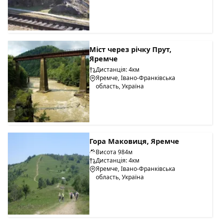
Міст через річку Прут,
Яремче
Дистанція: 4км
Яремче, Івано-Франківська
область, Україна
Гора Маковиця, Яремче
Висота 984м
Дистанція: 4км
Яремче, Івано-Франківська
область, Україна