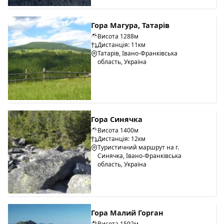
Гора Магура, Татарів
Висота 1288м
Дистанція: 11км
Татарів, Івано-Франківська
область, Україна
Гора Синячка
Висота 1400м
Дистанція: 12км
Туристичний маршрут на г.
Синячка, Івано-Франківська
область, Україна
Гора Малий Горган
Висота 1592м