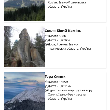
Хом'як, Івано-Франківська
область, Україна
Скеля Білий Камінь
Висота 538м
Дистанція: 9км
Дора, Яремче, Івано-
Франківська область, Україна
Гора Синяк
Висота 1665м
Дистанція: 11км
Туристичний маршрут на гору
Синяк, Івано-Франківська
область, Україна