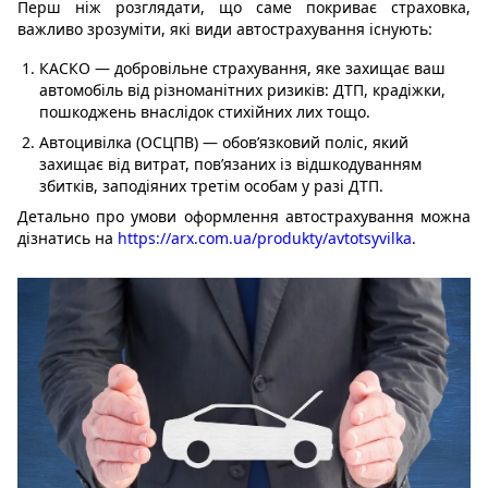
Перш ніж розглядати, що саме покриває страховка,
важливо зрозуміти, які види автострахування існують:
КАСКО — добровільне страхування, яке захищає ваш
автомобіль від різноманітних ризиків: ДТП, крадіжки,
пошкоджень внаслідок стихійних лих тощо.
Автоцивілка (ОСЦПВ) — обов’язковий поліс, який
захищає від витрат, пов’язаних із відшкодуванням
збитків, заподіяних третім особам у разі ДТП.
Детально про умови оформлення автострахування можна
дізнатись на
https://arx.com.ua/produkty/avtotsyvilka
.