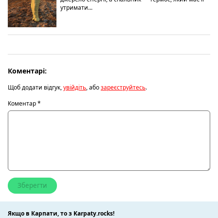
утримати...
Коментарі:
Щоб додати відгук,
увійдіть
, або
зареєструйтесь
.
Коментар
*
Якщо в Карпати, то з Karpaty.rocks!