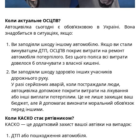
Коли актуальне ОСЦПВ?
Автоцивілка сьогодні є обов’язковою в Україні. Вона
знадобиться в ситуаціях, якщо:
Ви заподіяли шкоду іншому автомобілю. Якщо ви стали
винуватцем ДТП, ОСЦПВ покриє витрати на ремонт
автомобіля потерпілого. Без цього поліса всі витрати
довелося б оплачувати з власної кишені.
Ви заподіяли шкоду здоров’ю інших учасників
дорожнього руху.
У разі серйозних аварій, коли постраждали люди,
автоцивілка допоможе покрити витрати на лікування
або інші виплати потерпілим. Це не лише захищає ваш
бюджет, але й допомагає виконати моральний обов’язок
перед іншими.
Коли КАСКО стає рятівником?
КАСКО — це додатковий захист вашої автівки на випадок:
ДТП або пошкодження автомобіля.