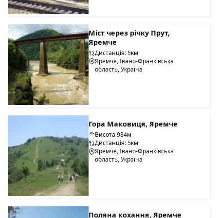
Міст через річку Прут,
Яремче
Дистанція: 5км
Яремче, Івано-Франківська
область, Україна
Гора Маковиця, Яремче
Висота 984м
Дистанція: 5км
Яремче, Івано-Франківська
область, Україна
Поляна кохання, Яремче