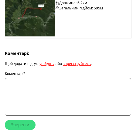
Довжина: 6.2км
Загальний підйом: 595м
Коментарі:
Щоб додати відгук,
увійдіть
, або
зареєструйтесь
.
Коментар
*