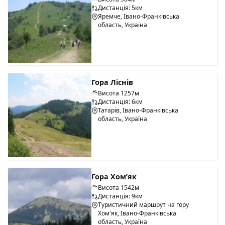
Дистанція: 5км
Яремче, Івано-Франківська
область, Україна
Гора Ліснів
Висота 1257м
Дистанція: 6км
Татарів, Івано-Франківська
область, Україна
Гора Хом’як
Висота 1542м
Дистанція: 9км
Туристичний маршрут на гору
Хом'як, Івано-Франківська
область, Україна