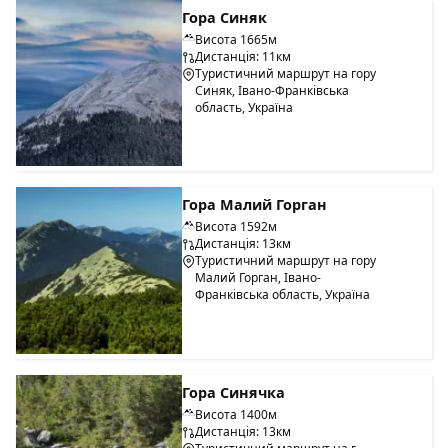
Гора Синяк
Висота 1665м
Дистанція: 11км
Туристичний маршрут на гору
Синяк, Івано-Франківська
область, Україна
Гора Малий Горган
Висота 1592м
Дистанція: 13км
Туристичний маршрут на гору
Малий Горган, Івано-
Франківська область, Україна
Гора Синячка
Висота 1400м
Дистанція: 13км