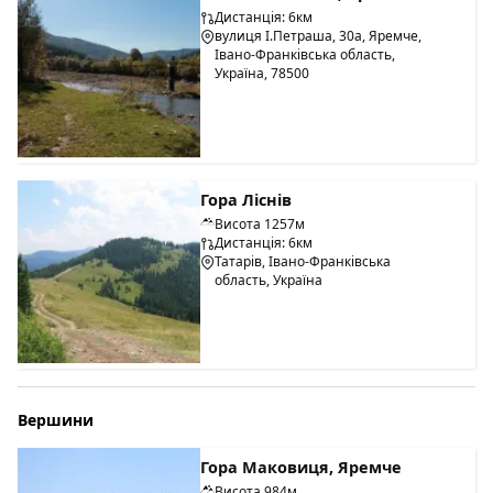
Дистанція: 6км
вулиця І.Петраша, 30а, Яремче,
Івано-Франківська область,
Україна, 78500
Гора Ліснів
Висота 1257м
Дистанція: 6км
Татарів, Івано-Франківська
область, Україна
Вершини
Гора Маковиця, Яремче
Висота 984м