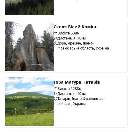
Скеля Білий Камінь
Висота 538м
Дистанція: 10км
Дора, Яремче, Івано-
Франківська область, Україна
Гора Магура, Татарів
Висота 1288м
Дистанція: 10км
Татарів, Івано-Франківська
область, Україна