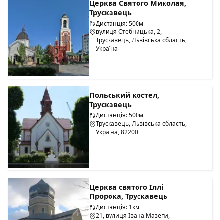
Церква Святого Миколая,
Трускавець
Дистанція: 500м
вулиця Стебницька, 2,
Трускавець, Львівська область,
Україна
Польський костел,
Трускавець
Дистанція: 500м
Трускавець, Львівська область,
Україна, 82200
Церква святого Іллі
Пророка, Трускавець
Дистанція: 1км
21, вулиця Івана Мазепи,