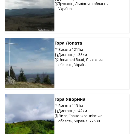
Труханів, Львівська область,
Україна
Гора Лопата
Висота 1211м
Дистанція: 33км
Unnamed Road, Львівська
область, Україна
Гора Яворина
Висота 1131м
Дистанція: 42км
Липа, Івано-Франківська
область, Україна, 77530