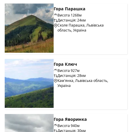
Гора Парашка
Висота 1268м
Дистанція: 24км
Сколе Парашка, Львівська
область, Україна
Гора Ключ
Висота 927м
Дистанція: 28км
Кам'янка, Львівська область,
Україна
Гора Яворинка
Висота 940м
Дистанція: 30км