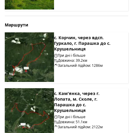
Маршрути
с. Корчин, через вдсп.
Гуркало, г. Парашка до с.
Крушельниця
Три дні і більше
Довжина: 39.2км
Загальний підйом: 1286м
с. Кам'янка, через г.
Лопата, м. Сколе, г.
Парашка до с.
Крушельниця
Три дні і більше
Довжина: 51.1км
Загальний підйом: 2122м