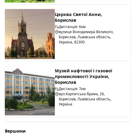
Церква Святої Анни,
Борислав
Дистанція: 6км
вулиця Володимира Великого,
Борислав, Львівська область,
Україна, 82300
Музей нафтової і газової
промисловості України,
Борислав
Дистанція: 7км
вул.Карпатська брама, 26,
Борислав, Львівська область,
Україна
Вершини