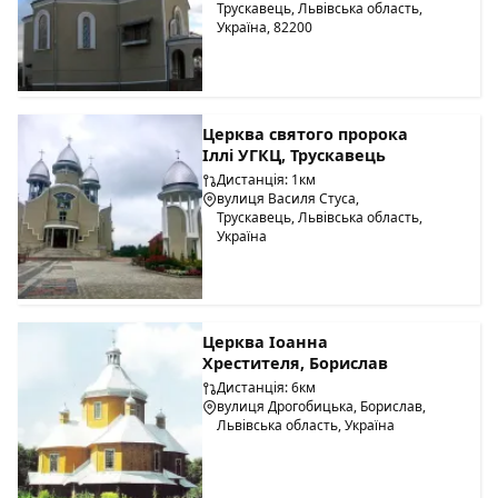
Трускавець, Львівська область,
Україна, 82200
Церква святого пророка
Іллі УГКЦ, Трускавець
Дистанція: 1км
вулиця Василя Стуса,
Трускавець, Львівська область,
Україна
Церква Іоанна
Хрестителя, Борислав
Дистанція: 6км
вулиця Дрогобицька, Борислав,
Львівська область, Україна