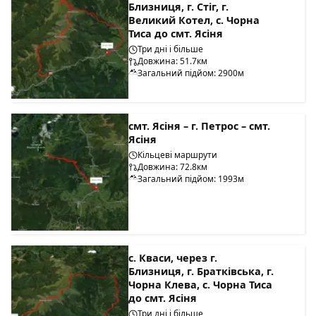
Близниця, г. Стіг, г.
Великий Котел, с. Чорна
Тиса до смт. Ясіня
Три дні і більше
Довжина: 51.7км
Загальний підйом: 2900м
смт. Ясіня – г. Петрос – смт.
Ясіня
Кільцеві маршрути
Довжина: 72.8км
Загальний підйом: 1993м
с. Кваси, через г.
Близниця, г. Братківська, г.
Чорна Клева, с. Чорна Тиса
до смт. Ясіня
Три дні і більше