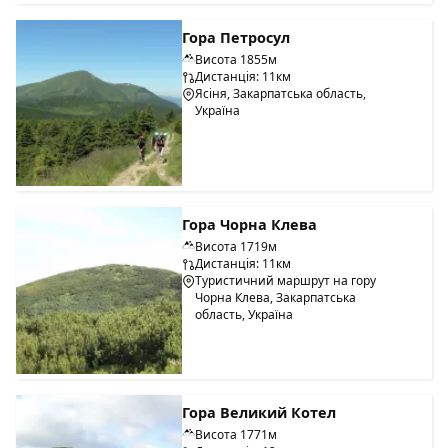
Гора Петросул
Висота 1855м
Дистанція: 11км
Ясіня, Закарпатська область,
Україна
Гора Чорна Клева
Висота 1719м
Дистанція: 11км
Туристичний маршрут на гору
Чорна Клева, Закарпатська
область, Україна
Гора Великий Котел
Висота 1771м