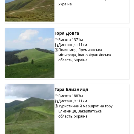
Україна
Гора Довга
Висота 1371м
Дистанція: 11км
Поляниця, Яремчанська
міськрада, Івано-Франківська
область, Україна
Гора Близниця
Висота 1883м
Дистанція: 11км
Туристичний маршрут на гору
Близниця, Закарпатська
область, Україна