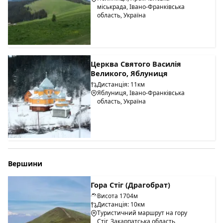
міськрада, Івано-Франківська
область, Україна
Церква Святого Василія
Великого, Яблуниця
Дистанція: 11км
Яблуниця, Івано-Франківська
область, Україна
Вершини
Гора Стіг (Драгобрат)
Висота 1704м
Дистанція: 10км
Туристичний маршрут на гору
Стіг, Закарпатська область,