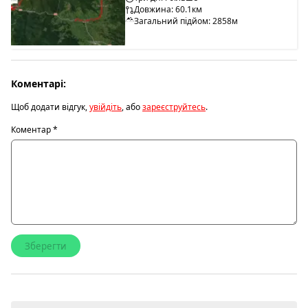
Довжина: 60.1км
Загальний підйом: 2858м
Коментарі:
Щоб додати відгук,
увійдіть
, або
зареєструйтесь
.
Коментар
*