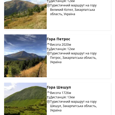
Дистанція: 12км
Туристичний маршрут на гору
Великий Котел, Закарпатська
область, Україна
Гора Петрос
Висота 2020м
Дистанція: 12км
Туристичний маршрут на гору
Петрос, Закарпатська область,
Україна
Гора Шешул
Висота 1726м
Дистанція: 13км
Туристичний маршрут на гору
Шешул, Закарпатська область,
Україна