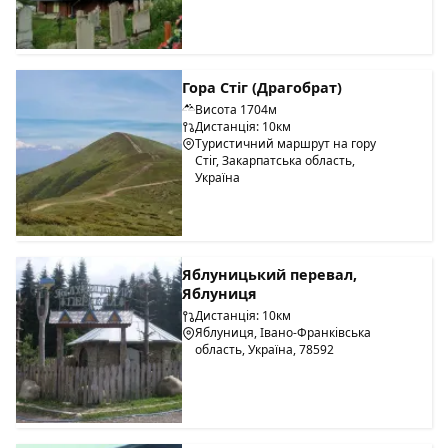
Гора Стіг (Драгобрат)
Висота 1704м
Дистанція: 10км
Туристичний маршрут на гору
Стіг, Закарпатська область,
Україна
Яблуницький перевал,
Яблуниця
Дистанція: 10км
Яблуниця, Івано-Франківська
область, Україна, 78592