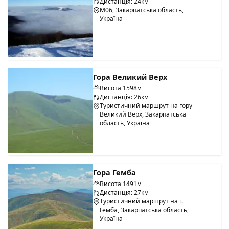
Дистанція: 24км
М06, Закарпатська область,
Україна
Гора Великий Верх
Висота 1598м
Дистанція: 26км
Туристичний маршрут на гору
Великий Верх, Закарпатська
область, Україна
Гора Гемба
Висота 1491м
Дистанція: 27км
Туристичний маршрут на г.
Гемба, Закарпатська область,
Україна