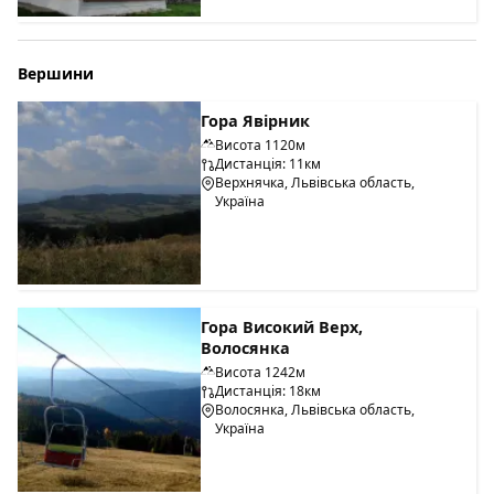
Вершини
Гора Явірник
Висота 1120м
Дистанція: 11км
Верхнячка, Львівська область,
Україна
Гора Високий Верх,
Волосянка
Висота 1242м
Дистанція: 18км
Волосянка, Львівська область,
Україна