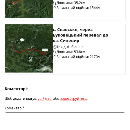
Довжина: 35.2км
Загальний підйом: 1544м
с. Славське, через
Буковецький перевал до
оз. Синевир
Три дні і більше
Довжина: 53.8км
Загальний підйом: 2170м
Коментарі:
Щоб додати відгук,
увійдіть
, або
зареєструйтесь
.
Коментар
*