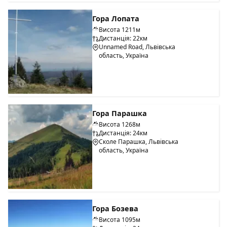
Гора Лопата
Висота 1211м
Дистанція: 22км
Unnamed Road, Львівська
область, Україна
Гора Парашка
Висота 1268м
Дистанція: 24км
Сколе Парашка, Львівська
область, Україна
Гора Бозева
Висота 1095м