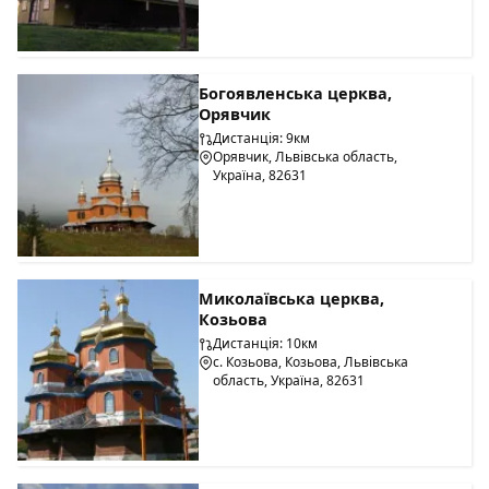
Богоявленська церква,
Орявчик
Дистанція: 9км
Орявчик, Львівська область,
Україна, 82631
Миколаївська церква,
Козьова
Дистанція: 10км
с. Козьова, Козьова, Львівська
область, Україна, 82631