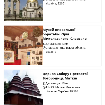
Україна, 82661
Музей визвольної
боротьби Юрія
Микольського, Славське
Дистанція: 13км
Славське, Львівська область,
Україна
Церква Собору Пресвятої
Богородиці, Матків
Дистанція: 13км
Т1423, Матків, Львівська
область, Україна, 82563