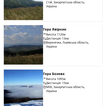
Стій, Закарпатська область,
Україна
Гора Явірник
Висота 1120м
Дистанція: 13км
Верхнячка, Львівська область,
Україна
Гора Бозева
Висота 1095м
Дистанція: 15км
М06, Закарпатська область,
Україна