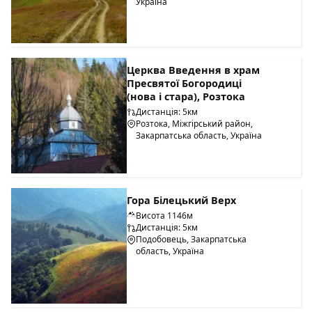
Україна
Церква Введення в храм
Пресвятої Богородиці
(нова і стара), Розтока
Дистанція: 5км
Розтока, Міжгірський район,
Закарпатська область, Україна
Гора Білецький Верх
Висота 1146м
Дистанція: 5км
Подобовець, Закарпатська
область, Україна