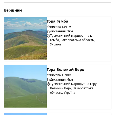
Вершини
Гора Гемба
Висота 1491м
Дистанція: 3км
Туристичний маршрут на г.
Гемба, Закарпатська область,
Україна
Гора Великий Верх
Висота 1598м
Дистанція: 4км
Туристичний маршрут на гору
Великий Верх, Закарпатська
область, Україна