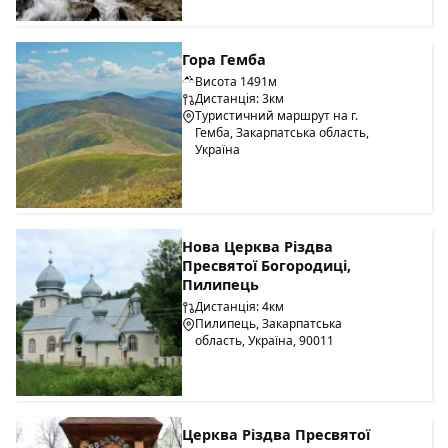
Гора Гемба
Висота 1491м
Дистанція: 3км
Туристичний маршрут на г.
Гемба, Закарпатська область,
Україна
Нова Церква Різдва
Пресвятої Богородиці,
Пилипець
Дистанція: 4км
Пилипець, Закарпатська
область, Україна, 90011
Церква Різдва Пресвятої