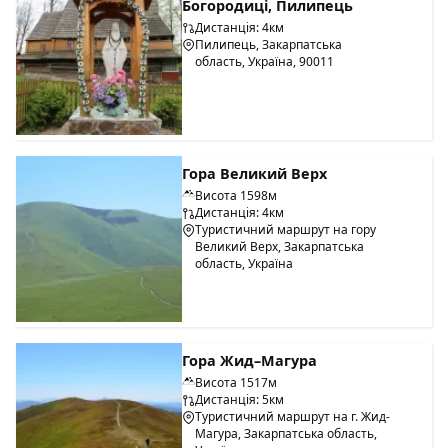
Богородиці, Пилипець
Дистанція: 4км
Пилипець, Закарпатська
область, Україна, 90011
Гора Великий Верх
Висота 1598м
Дистанція: 4км
Туристичний маршрут на гору
Великий Верх, Закарпатська
область, Україна
Гора Жид–Магура
Висота 1517м
Дистанція: 5км
Туристичний маршрут на г. Жид-
Магура, Закарпатська область,