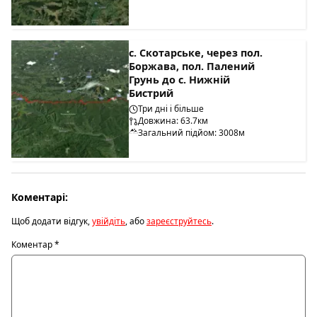
с. Скотарське, через пол.
Боржава, пол. Палений
Грунь до с. Нижній
Бистрий
Три дні і більше
Довжина: 63.7км
Загальний підйом: 3008м
Коментарі:
Щоб додати відгук,
увійдіть
, або
зареєструйтесь
.
Коментар
*