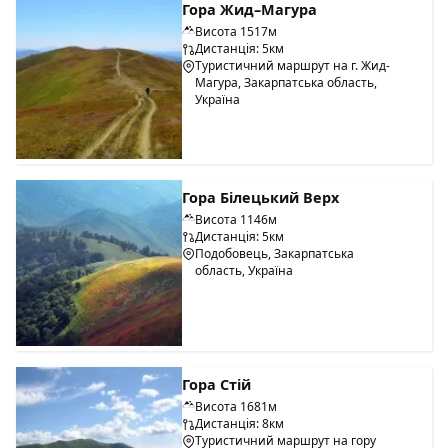
Гора Жид–Магура
Висота 1517м
Дистанція: 5км
Туристичний маршрут на г. Жид-
Магура, Закарпатська область,
Україна
Гора Білецький Верх
Висота 1146м
Дистанція: 5км
Подобовець, Закарпатська
область, Україна
Гора Стій
Висота 1681м
Дистанція: 8км
Туристичний маршрут на гору