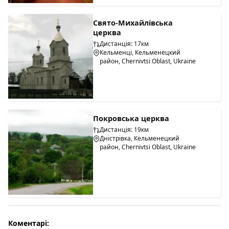
Свято-Михайлівська
церква
Дистанція: 17км
Кельменці, Кельменецкий
район, Chernivtsi Oblast, Ukraine
Покровська церква
Дистанція: 19км
Дністрівка, Кельменецкий
район, Chernivtsi Oblast, Ukraine
Коментарі: