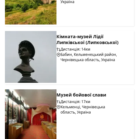
Україна
Кімната-музей Лідії
Липківської (Липковської)
Дистанція: 14км
Бабин, Кельменецький район,
Чернівецька область, Україна
Музей бойової слави
Дистанція: 17км
Кельменці, Чернівецька
область, Україна