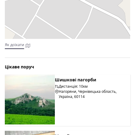
Як доїхати
Цікаве поруч
Шишкові пагорби
Дистанція: 10км
Нагоряни, Чернівецька область,
Україна, 60114