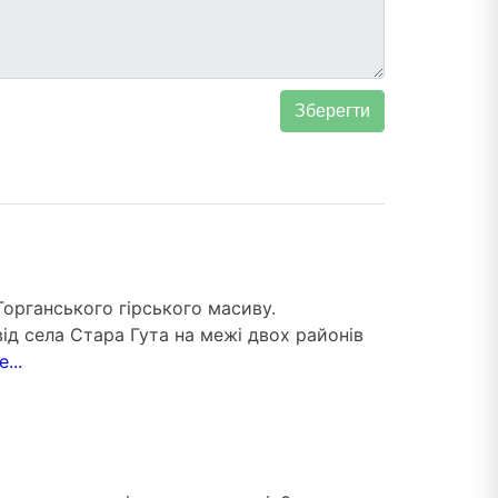
органського гірського масиву.
ід села Стара Гута на межі двох районів
...