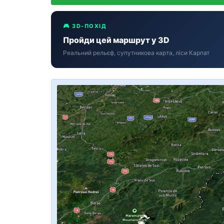
🎮 3D-ПОХІД
Пройди цей маршрут у 3D
Реальний рельєф, супутникова карта, ліси Карпат