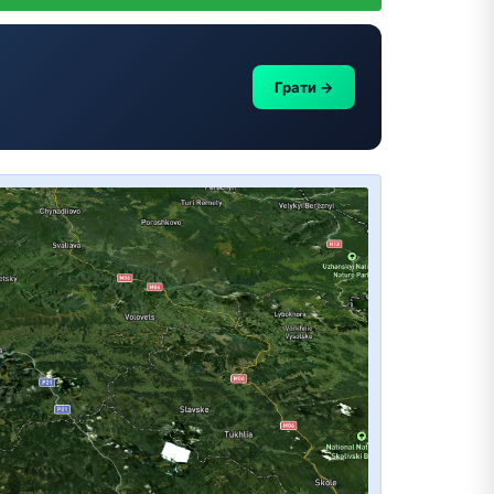
Грати →