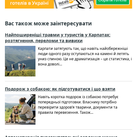
Вас також може заінтересувати
Найпоширеніші травми у туристів у Карпатах:
розтягнення, переломи та вивихи
Карпати затягують так, що навіть найобережніші
люди одного разу оступаються на камені й летять
униз спиною. Це не драматизація – це статистика, і
вона доволі...
Подорож з собакою: як підготуватися і що взяти
Навіть коротка подорож із собакою потребує
попередньої підготовки. Власнику потрібно
перевірити здоров’я тварини, документи та
правила перевезення. Також...