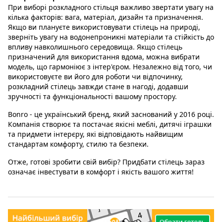
При виборі розкладного стільця важливо звертати увагу на
кілька факторів: вага, матеріал, дизайн та призначення.
Якщо ви плануєте використовувати стілець на природі,
зверніть увагу на водонепроникні матеріали та стійкість до
впливу навколишнього середовища. Якщо стілець
призначений для використання вдома, можна вибрати
модель, що гармоніює з інтер'єром. Незалежно від того, чи
використовуєте ви його для роботи чи відпочинку,
розкладний стілець завжди стане в нагоді, додавши
зручності та функціональності вашому простору.
Bonro - це український бренд, який заснований у 2016 році.
Компанія створює та постачає якісні меблі, дитячі іграшки
та придмети інтерєру, які відповідають найвищим
стандартам комфорту, стилю та безпеки.
Отже, готові зробити свій вибір? Придбати стілець зараз
означає інвестувати в комфорт і якість вашого життя!