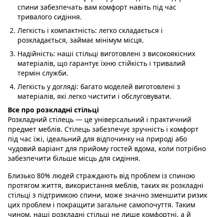
спини забезпечать вам комфорт навіть під час
тривалого сидіння.
Легкість і компактність: легко складається і
розкладається, займає мінімум місця.
Надійність: наші стільці виготовлені з високоякісних
матеріалів, що гарантує їхню стійкість і тривалий
термін служби.
Легкість у догляді: багато моделей виготовлені з
матеріалів, які легко чистити і обслуговувати.
Все про розкладні стільці
Розкладний стілець — це універсальний і практичний
предмет меблів. Стілець забезпечує зручність і комфорт
під час їжі, ідеальний для відпочинку на природі або
чудовий варіант для прийому гостей вдома, коли потрібно
забезпечити більше місць для сидіння.
Близько 80% людей страждають від проблем із спиною
протягом життя, використання меблів, таких як розкладні
стільці з підтримкою спини, може значно зменшити ризик
цих проблем і покращити загальне самопочуття. Таким
чином, наші розкладні стільці не лише комфортні, а й