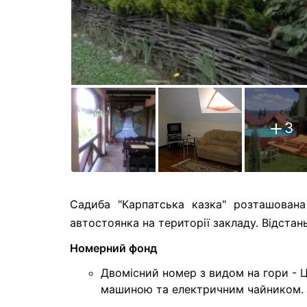
3
Садиба "Карпатська казка" розташована
автостоянка на території закладу. Відстан
Номерний фонд
Двомісний номер з видом на гори -
машиною та електричним чайником.