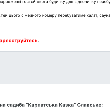
порядженні гостей цього будинку для відпочинку переб
тей цього сімейного номеру перебуватиме халат, сауна 
ареєструйтесь
.
на садиба "Карпатська Казка" Славське: