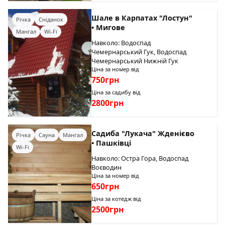
Шале в Карпатах "Лостун"
Річка
Сніданок
• Мигове
Мангал
Wi-Fi
Навколо: Водоспад
Чемернарський Гук, Водоспад
Чемернарський Нижній Гук
Ціна за номер від
750грн
Ціна за садибу від
2800грн
Садиба "Лукача" Жденієво
Річка
Сауна
Мангал
• Пашківці
Wi-Fi
Навколо: Остра Гора, Водоспад
Воєводин
Ціна за номер від
650грн
Ціна за котедж від
2500грн