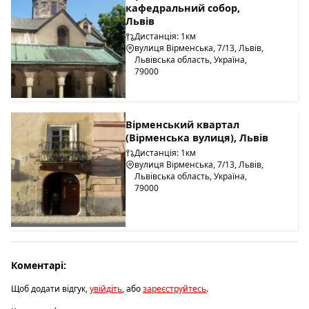
кафедральний собор,
Львів
Дистанція: 1км
вулиця Вірменська, 7/13, Львів,
Львівська область, Україна,
79000
Вірменський квартал
(Вірменська вулиця), Львів
Дистанція: 1км
вулиця Вірменська, 7/13, Львів,
Львівська область, Україна,
79000
Коментарі:
Щоб додати відгук,
увійдіть
, або
зареєструйтесь
.