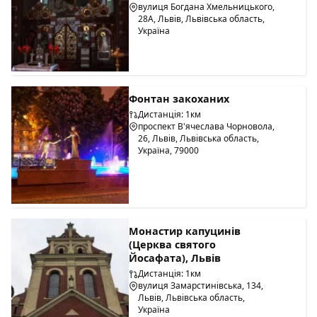
вулиця Богдана Хмельницького,
28А, Львів, Львівська область,
Україна
Фонтан закоханих
Дистанція: 1км
проспект В'ячеслава Чорновола,
26, Львів, Львівська область,
Україна, 79000
Монастир капуцинів
(Церква святого
Йосафата), Львів
Дистанція: 1км
вулиця Замарстинівська, 134,
Львів, Львівська область,
Україна