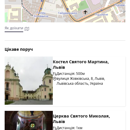
Як доїхати
Цікаве поруч
Костел Святого Мартина,
Львів
Дистанція: 500м
вулиця Жовківська, 8, Львів,
Львівська область, Україна
Церква Святого Миколая,
Львів
Дистанція: 1км