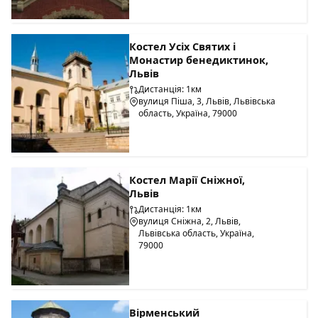
Костел Усіх Святих і
Монастир бенедиктинок,
Львів
Дистанція: 1км
вулиця Піша, 3, Львів, Львівська
область, Україна, 79000
Костел Марії Сніжної,
Львів
Дистанція: 1км
вулиця Сніжна, 2, Львів,
Львівська область, Україна,
79000
Вірменський