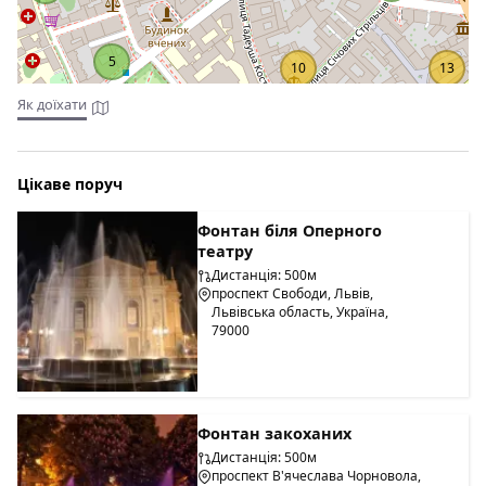
5
10
13
Як доїхати
Цікаве поруч
Фонтан біля Оперного
театру
Дистанція: 500м
проспект Свободи, Львів,
Львівська область, Україна,
79000
Фонтан закоханих
Дистанція: 500м
проспект В'ячеслава Чорновола,