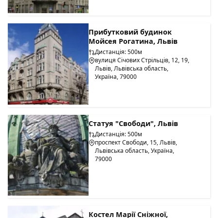
Прибутковий будинок
Мойсея Рогатина, Львів
Дистанція: 500м
вулиця Січових Стрільців, 12, 19,
Львів, Львівська область,
Україна, 79000
Статуя "Свободи", Львів
Дистанція: 500м
проспект Свободи, 15, Львів,
Львівська область, Україна,
79000
Костел Марії Сніжної,