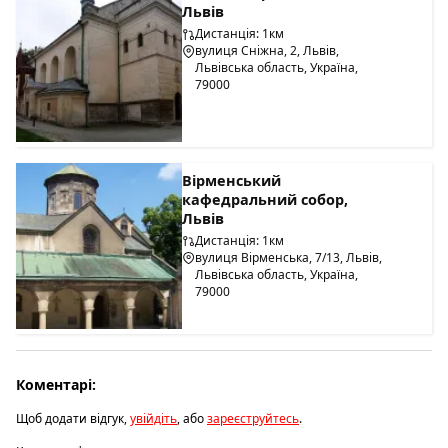
Львів
Дистанція: 1км
вулиця Сніжна, 2, Львів,
Львівська область, Україна,
79000
Вірменський
кафедральний собор,
Львів
Дистанція: 1км
вулиця Вірменська, 7/13, Львів,
Львівська область, Україна,
79000
Коментарі:
Щоб додати відгук,
увійдіть
, або
зареєструйтесь
.