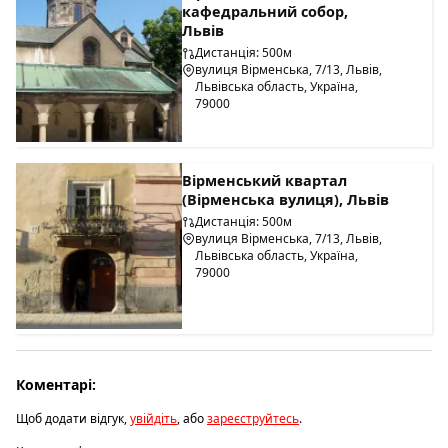
кафедральний собор,
Львів
Дистанція: 500м
вулиця Вірменська, 7/13, Львів,
Львівська область, Україна,
79000
Вірменський квартал
(Вірменська вулиця), Львів
Дистанція: 500м
вулиця Вірменська, 7/13, Львів,
Львівська область, Україна,
79000
Коментарі:
Щоб додати відгук,
увійдіть
, або
зареєструйтесь
.