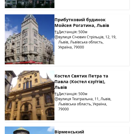
Прибутковий будинок
Мойсея Рогатина, Львів
Дистанція: 500м
вулиця Січових Стрільців, 12, 19,
Львів, Львівська область,
Україна, 79000
Костел Святих Петра та
Павла (Костел єзуїтів),
Львів
Дистанція: 500м
вулиця Театральна, 11, Львів,
Львівська область, Україна,
79000
Вірменський