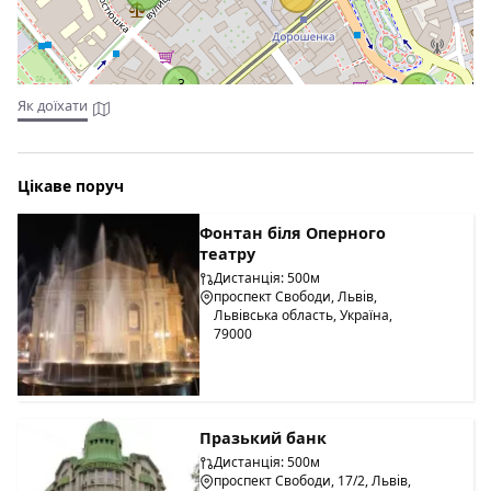
3
7
Як доїхати
Цікаве поруч
Фонтан біля Оперного
театру
Дистанція: 500м
проспект Свободи, Львів,
Львівська область, Україна,
79000
Празький банк
Дистанція: 500м
проспект Свободи, 17/2, Львів,