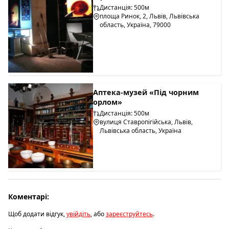
Дистанція: 500м
площа Ринок, 2, Львів, Львівська
область, Україна, 79000
Аптека-музей «Під чорним
орлом»
Дистанція: 500м
вулиця Ставропігійська, Львів,
Львівська область, Україна
Коментарі:
Щоб додати відгук,
увійдіть
, або
зареєструйтесь
.