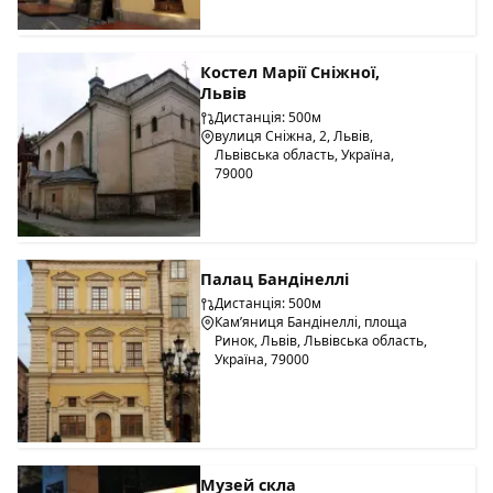
Костел Марії Сніжної,
Львів
Дистанція: 500м
вулиця Сніжна, 2, Львів,
Львівська область, Україна,
79000
Палац Бандінеллі
Дистанція: 500м
Кам’яниця Бандінеллі, площа
Ринок, Львів, Львівська область,
Україна, 79000
Музей скла