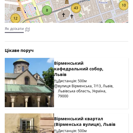
10
43
8
12
5
Як доїхати
Цікаве поруч
Вірменський
кафедральний собор,
Львів
Дистанція: 500м
вулиця Вірменська, 7/13, Львів,
Львівська область, Україна,
79000
Вірменський квартал
(Вірменська вулиця), Львів
Дистанція: 500м