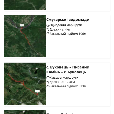
Смугарські водоспади
Одноденні маршрути
Довжина: 4км
Загальний підйом: 106м
с. Буковець – Писаний
Камінь – с. Буковець
Кільцеві маршрути
Довжина: 12.4км
Загальний підйом: 823м