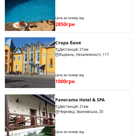
Ціна за номер від
2850грн
Стара баня
Дистанція: 21км
Кіцмань, Незалежності, 117
Ціна за номер від
1000грн
Panorama Hotel & SPA
Дистанція: 21км
Чернівці, Іванківська, 20
Ціна за номер від