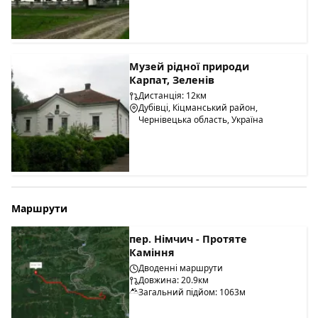
Музей рідної природи
Карпат, Зеленів
Дистанція: 12км
Дубівці, Кіцманський район,
Чернівецька область, Україна
Маршрути
пер. Німчич - Протяте
Каміння
Дводенні маршрути
Довжина: 20.9км
Загальний підйом: 1063м