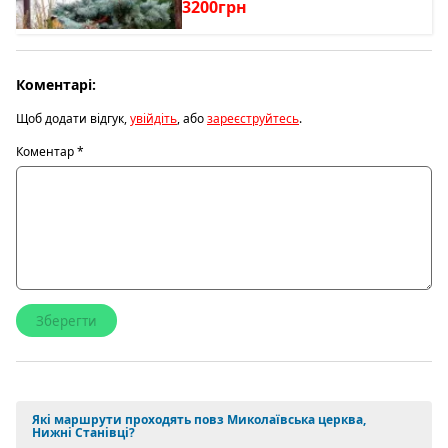
3200грн
Коментарі:
Щоб додати відгук,
увійдіть
, або
зареєструйтесь
.
Коментар
*
Які маршрути проходять повз Миколаївська церква,
Нижні Станівці?