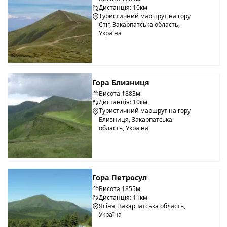
Дистанція: 10км
Туристичний маршрут на гору
Стіг, Закарпатська область,
Україна
Гора Близниця
Висота 1883м
Дистанція: 10км
Туристичний маршрут на гору
Близниця, Закарпатська
область, Україна
Гора Петросул
Висота 1855м
Дистанція: 11км
Ясіня, Закарпатська область,
Україна