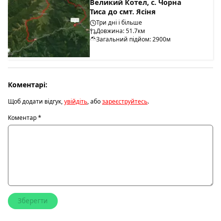
Великий Котел, с. Чорна
Тиса до смт. Ясіня
Три дні і більше
Довжина: 51.7км
Загальний підйом: 2900м
Коментарі:
Щоб додати відгук,
увійдіть
, або
зареєструйтесь
.
Коментар
*