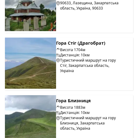
90633, Лазещина, Закарпатська
область, Україна, 90633
Гора Стіг (Драгобрат)
Висота 1704м
Дистанція: 10км
Туристичний маршрут на гору
Стіг, Закарпатська область,
Україна
Гора Близниця
Висота 1883м
Дистанція: 10км
Туристичний маршрут на гору
Близниця, Закарпатська
область, Україна