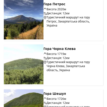
Гора Петрос
Висота 2020м
Дистанція: 12км
Туристичний маршрут на гору
Петрос, Закарпатська область,
Україна
Гора Чорна Клева
Висота 1719м
Дистанція: 12км
Туристичний маршрут на гору
Чорна Клева, Закарпатська
область, Україна
Гора Шешул
Висота 1726м
Дистанція: 12км
Туристичний маршрут на гору