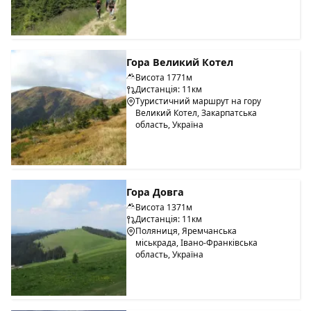
Гора Великий Котел
Висота 1771м
Дистанція: 11км
Туристичний маршрут на гору
Великий Котел, Закарпатська
область, Україна
Гора Довга
Висота 1371м
Дистанція: 11км
Поляниця, Яремчанська
міськрада, Івано-Франківська
область, Україна