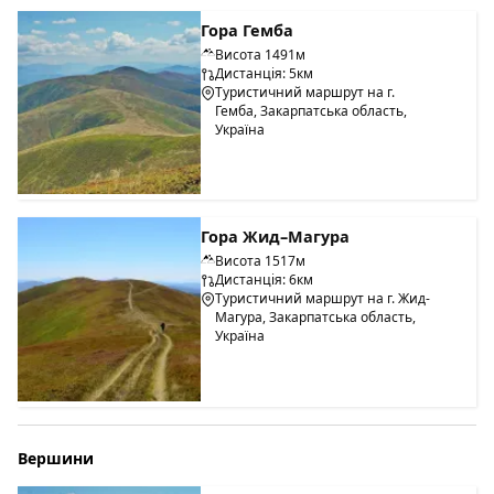
Гора Гемба
Висота 1491м
Дистанція: 5км
Туристичний маршрут на г.
Гемба, Закарпатська область,
Україна
Гора Жид–Магура
Висота 1517м
Дистанція: 6км
Туристичний маршрут на г. Жид-
Магура, Закарпатська область,
Україна
Вершини