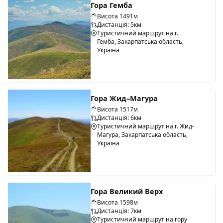
Гора Гемба
Висота 1491м
Дистанція: 5км
Туристичний маршрут на г.
Гемба, Закарпатська область,
Україна
Гора Жид–Магура
Висота 1517м
Дистанція: 6км
Туристичний маршрут на г. Жид-
Магура, Закарпатська область,
Україна
Гора Великий Верх
Висота 1598м
Дистанція: 7км
Туристичний маршрут на гору