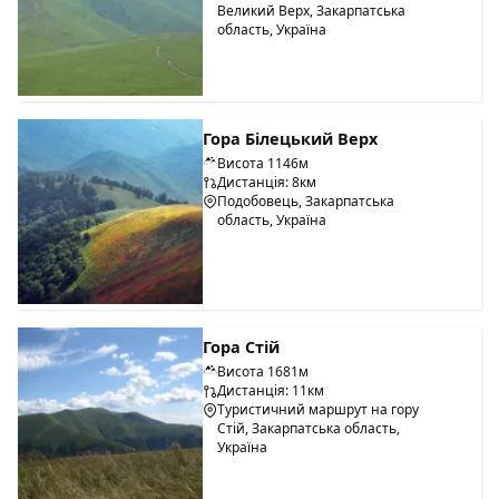
Великий Верх, Закарпатська
область, Україна
Гора Білецький Верх
Висота 1146м
Дистанція: 8км
Подобовець, Закарпатська
область, Україна
Гора Стій
Висота 1681м
Дистанція: 11км
Туристичний маршрут на гору
Стій, Закарпатська область,
Україна