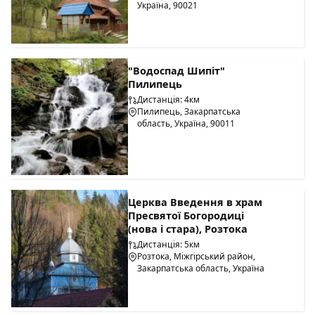
Україна, 90021
"Водоспад Шипіт"
Пилипець
Дистанція: 4км
Пилипець, Закарпатська
область, Україна, 90011
Церква Введення в храм
Пресвятої Богородиці
(нова і стара), Розтока
Дистанція: 5км
Розтока, Міжгірський район,
Закарпатська область, Україна