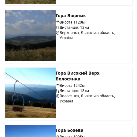
Гора Явірник
Висота 1120м
Дистанція: 13км
Верхнячка, Львівська область,
Україна
Гора Високий Верх,
Волосянка
Висота 1242м
Дистанція: 18км
Волосянка, Львівська область,
Україна
Гора Бозева
Висота 1095м