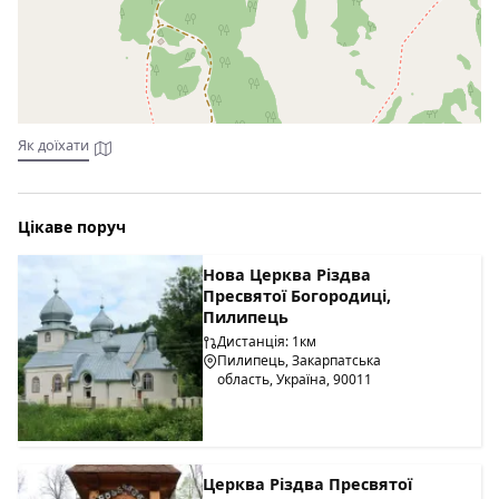
Як доїхати
Цікаве поруч
Нова Церква Різдва
Пресвятої Богородиці,
Пилипець
Дистанція: 1км
Пилипець, Закарпатська
область, Україна, 90011
Церква Різдва Пресвятої