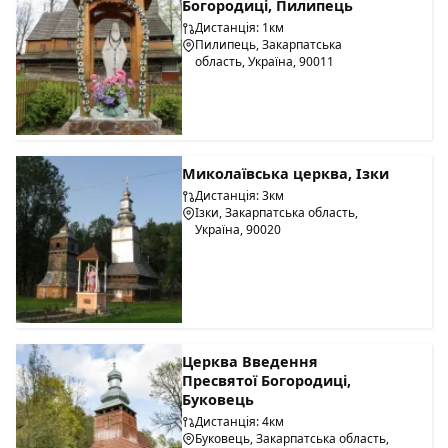
Богородиці, Пилипець
Дистанція: 1км
Пилипець, Закарпатська
область, Україна, 90011
Миколаївська церква, Ізки
Дистанція: 3км
Ізки, Закарпатська область,
Україна, 90020
Церква Введення
Пресвятої Богородиці,
Буковець
Дистанція: 4км
Буковець, Закарпатська область,