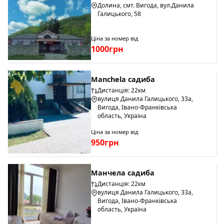
Долина, смт. Вигода, вул.Данила
Галицького, 58
Ціна за номер від
1000грн
Manchela садиба
Дистанція: 22км
вулиця Данила Галицького, 33а,
Вигода, Івано-Франківська
область, Україна
Ціна за номер від
950грн
Манчела садиба
Дистанція: 22км
вулиця Данила Галицького, 33а,
Вигода, Івано-Франківська
область, Україна