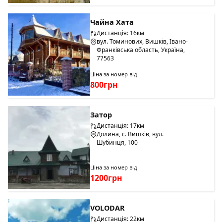
Чайна Хата
Дистанція: 16км
вул. Томинових, Вишків, Івано-
Франківська область, Україна,
77563
Ціна за номер від
800грн
Затор
Дистанція: 17км
Долина, с. Вишків, вул.
Шубинця, 100
Ціна за номер від
1200грн
VOLODAR
Дистанція: 22км