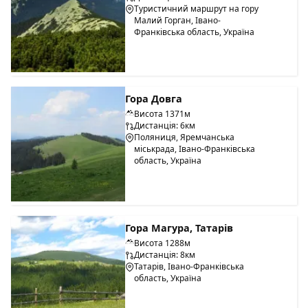
Туристичний маршрут на гору
Малий Горган, Івано-
Франківська область, Україна
Гора Довга
Висота 1371м
Дистанція: 6км
Поляниця, Яремчанська
міськрада, Івано-Франківська
область, Україна
Гора Магура, Татарів
Висота 1288м
Дистанція: 8км
Татарів, Івано-Франківська
область, Україна