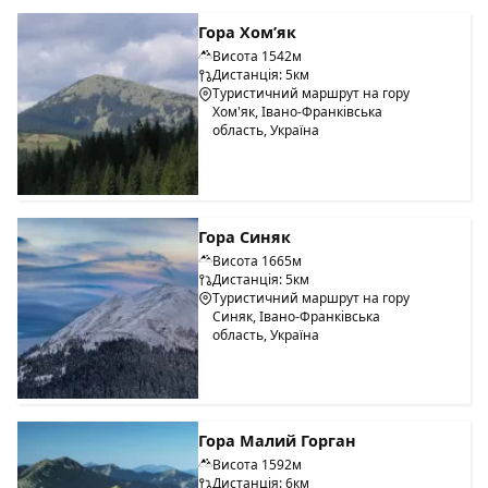
Гора Хом’як
Висота 1542м
Дистанція: 5км
Туристичний маршрут на гору
Хом'як, Івано-Франківська
область, Україна
Гора Синяк
Висота 1665м
Дистанція: 5км
Туристичний маршрут на гору
Синяк, Івано-Франківська
область, Україна
Гора Малий Горган
Висота 1592м
Дистанція: 6км