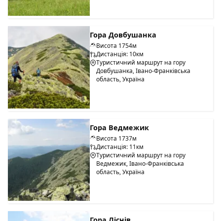
Гора Довбушанка
Висота 1754м
Дистанція: 10км
Туристичний маршрут на гору
Довбушанка, Івано-Франківська
область, Україна
Гора Ведмежик
Висота 1737м
Дистанція: 11км
Туристичний маршрут на гору
Ведмежик, Івано-Франківська
область, Україна
Гора Ліснів