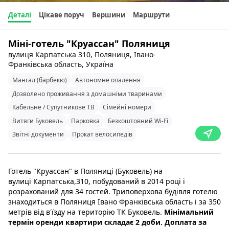
Деталі
Цікаве поруч
Вершини
Маршрути
Міні-готель "Круассан" Поляниця
вулиця Карпатська 310, Поляниця, Івано-
Франківська область, Україна
Мангал (барбекю)
Автономне опалення
Дозволено проживання з домашніми тваринами
Кабельне / Супутникове ТВ
Сімейні номери
Витяги Буковель
Парковка
Безкоштовний Wi-Fi
Звітні документи
Прокат велосипедів
Готель "Круассан" в Поляниці (Буковель) на
вулиці Карпатська,310, побудований в 2014 році і
розрахований для 34 гостей. Триповерхова будівля готелю
знаходиться в Поляниця Івано Франківська область і за 350
метрів від в'їзду на територію ТК Буковель.
Мінімальний
термін оренди квартири складає 2 доби. Доплата за