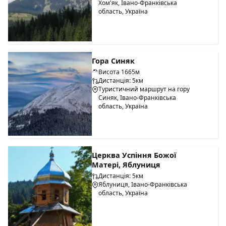
Хом'як, Івано-Франківська
область, Україна
Гора Синяк
Висота 1665м
Дистанція: 5км
Туристичний маршрут на гору
Синяк, Івано-Франківська
область, Україна
Церква Успіння Божої
Матері, Яблуниця
Дистанція: 5км
Яблуниця, Івано-Франківська
область, Україна