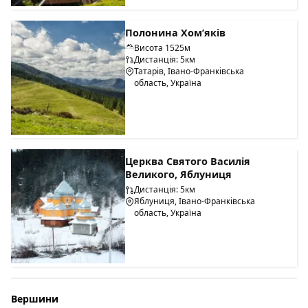
Полонина Хом’яків
Висота 1525м
Дистанція: 5км
Татарів, Івано-Франківська
область, Україна
Церква Святого Василія
Великого, Яблуниця
Дистанція: 5км
Яблуниця, Івано-Франківська
область, Україна
Вершини