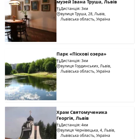
музей Івана Труша, Львів
Дистанція: 3км
вулиця Труша, 28, Львів,
Львівська область, Україна
Парк «Піскові озера»
Дистанція: 3км
вулиця Гординських, Львів,
Львівська область, Україна
Храм Святомученика
Георгія, Львів
Дистанція: 4км
вулиця Чернівецька, 4, Львів,
Львівська область, Україна