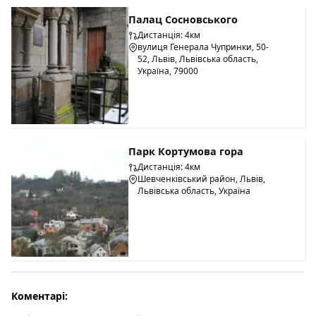
Палац Сосновського
Дистанція: 4км
вулиця Генерала Чупринки, 50-
52, Львів, Львівська область,
Україна, 79000
Парк Кортумова гора
Дистанція: 4км
Шевченківський район, Львів,
Львівська область, Україна
Коментарі: