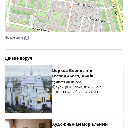
Як доїхати
Цікаве поруч
Церква Вознесіння
Господнього, Львів
Дистанція: 2км
вулиця Широка, 81А, Львів,
Львівська область, Україна
Художньо-меморіальний