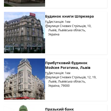
Будинок книги Шпрехера
Дистанція: 1км
вулиця Січових Стрільців, 10,
Львів, Львівська область,
Україна
Прибутковий будинок
Мойсея Рогатина, Львів
Дистанція: 1км
вулиця Січових Стрільців, 12, 19,
Львів, Львівська область,
Україна, 79000
Празький банк