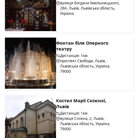
вулиця Богдана Хмельницького,
28А, Львів, Львівська область,
Україна
Фонтан біля Оперного
театру
Дистанція: 1км
проспект Свободи, Львів,
Львівська область, Україна,
79000
Костел Марії Сніжної,
Львів
Дистанція: 1км
вулиця Сніжна, 2, Львів,
Львівська область, Україна,
79000