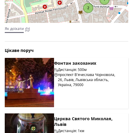
2
3
Як доїхати
Цікаве поруч
Фонтан закоханих
Дистанція: 500м
проспект В'ячеслава Чорновола,
26, Львів, Львівська область,
Україна, 79000
Церква Святого Миколая,
Львів
Дистанція: 1км