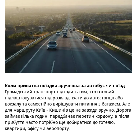
Коли приватна поїздка зручніша за автобус чи поїзд
Громадський транспорт підходить тим, хто готовий
підлаштовуватися під розклад, їхати до автостанції або
вокзалу та самостійно вирішувати питання з багажем. Але
для маршруту Київ - Кишинів це не завжди зручно. Дорога
займає кілька годин, передбачає перетин кордону, а після
прибуття часто потрібно ще добиратися до готелю,
квартири, офісу чи аеропорту.