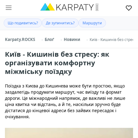
Що подивитись?
Де зупинитись?
Маршрути
Karpaty.ROCKS
Блоґ
Новини
Київ - Кишинів без стресу
Київ - Кишинів без стресу: як
організувати комфортну
міжміську поїздку
Поїздка з Києва до Кишинева може бути простою, якщо
заздалегідь продумати маршрут, час виїзду та формат
дороги. Це міжнародний напрямок, де важливі не лише
ціна квитка чи відстань, а й те, наскільки зручно буде
дістатися до кінцевої адреси без зайвих пересадок і
очікування.