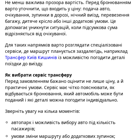
Не менш важлива прозора вартість. Перед бронюванням
варто уточнити, що входить у ціну: подача авто,
очікування, зупинки в дорозі, нічний виїзд, перевезення
багажу, дитяче крісло або інші додаткові умови. Це
допомагає уникнути ситуацій, коли підсумкова сума
відрізняється від очікуваної.
Для таких напрямків варто розглядати спеціалізовані
сервіси, де маршрут планується заздалегідь, наприклад
Трансфер Київ Кишинів
із можливістю погодити деталі
поїздки до виїзду.
Як вибрати сервіс трансферу
Перед замовленням бажано оцінити не лише ціну, а й
практичні умови. Сервіс має чітко пояснювати, як
відбувається бронювання, який автомобіль може бути
поданий і які деталі можна погодити індивідуально.
Зверніть увагу на кілька моментів:
автопарк і можливість вибору авто під кількість
пасажирів;
умови зміни маршруту або додаткових зупинок;