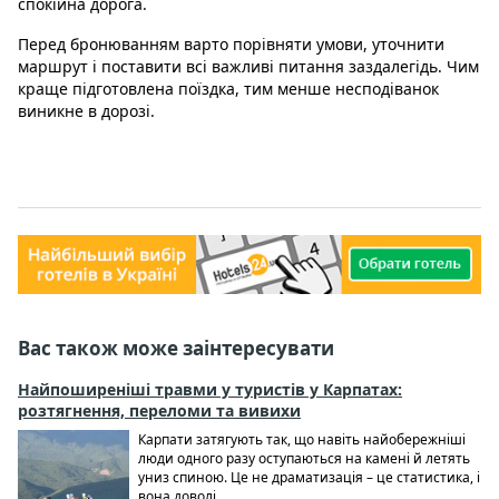
спокійна дорога.
Перед бронюванням варто порівняти умови, уточнити
маршрут і поставити всі важливі питання заздалегідь. Чим
краще підготовлена поїздка, тим менше несподіванок
виникне в дорозі.
Вас також може заінтересувати
Найпоширеніші травми у туристів у Карпатах:
розтягнення, переломи та вивихи
Карпати затягують так, що навіть найобережніші
люди одного разу оступаються на камені й летять
униз спиною. Це не драматизація – це статистика, і
вона доволі...