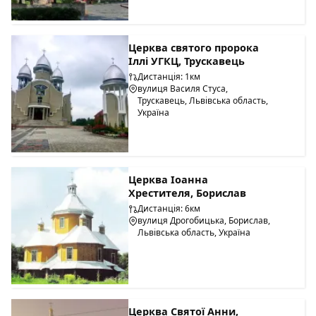
Церква святого пророка
Іллі УГКЦ, Трускавець
Дистанція: 1км
вулиця Василя Стуса,
Трускавець, Львівська область,
Україна
Церква Іоанна
Хрестителя, Борислав
Дистанція: 6км
вулиця Дрогобицька, Борислав,
Львівська область, Україна
Церква Святої Анни,