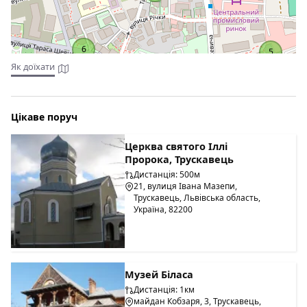
6
5
Як доїхати
Цікаве поруч
Церква святого Іллі
Пророка, Трускавець
Дистанція: 500м
21, вулиця Івана Мазепи,
Трускавець, Львівська область,
Україна, 82200
Музей Біласа
Дистанція: 1км
майдан Кобзаря, 3, Трускавець,