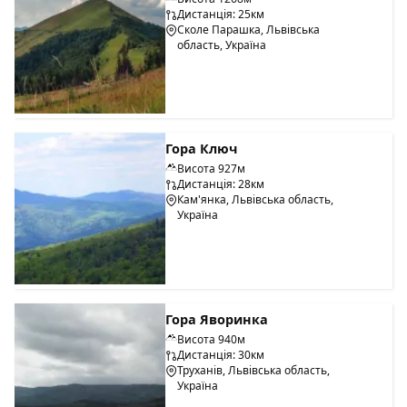
Дистанція: 25км
Сколе Парашка, Львівська
область, Україна
Гора Ключ
Висота 927м
Дистанція: 28км
Кам'янка, Львівська область,
Україна
Гора Яворинка
Висота 940м
Дистанція: 30км
Труханів, Львівська область,
Україна