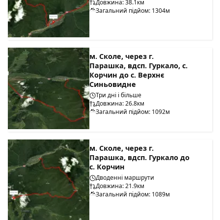
Довжина: 38.1км
Загальний підйом: 1304м
м. Сколе, через г.
Парашка, вдсп. Гуркало, с.
Корчин до с. Верхнє
Синьовидне
Три дні і більше
Довжина: 26.8км
Загальний підйом: 1092м
м. Сколе, через г.
Парашка, вдсп. Гуркало до
с. Корчин
Дводенні маршрути
Довжина: 21.9км
Загальний підйом: 1089м