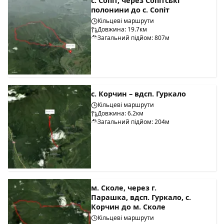
с. Сопіт, через Сопітські
полонини до с. Сопіт
Кільцеві маршрути
Довжина: 19.7км
Загальний підйом: 807м
с. Корчин – вдсп. Гуркало
Кільцеві маршрути
Довжина: 6.2км
Загальний підйом: 204м
м. Сколе, через г.
Парашка, вдсп. Гуркало, с.
Корчин до м. Сколе
Кільцеві маршрути