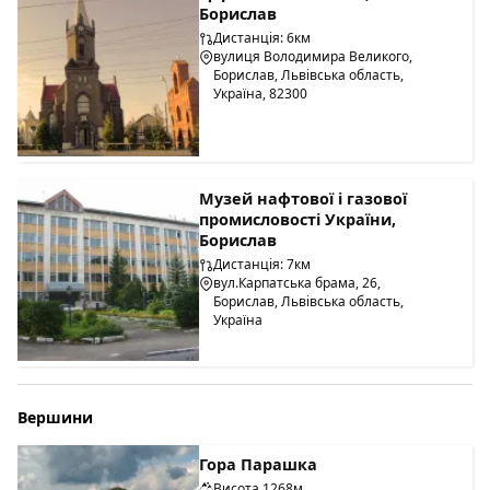
Борислав
Дистанція: 6км
вулиця Володимира Великого,
Борислав, Львівська область,
Україна, 82300
Музей нафтової і газової
промисловості України,
Борислав
Дистанція: 7км
вул.Карпатська брама, 26,
Борислав, Львівська область,
Україна
Вершини
Гора Парашка
Висота 1268м