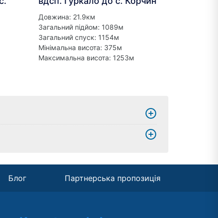
с.
вдсп. Гуркало до с. Корчин
Довжина: 21.9км
Загальний підйом: 1089м
Загальний спуск: 1154м
Мінімальна висота: 375м
Максимальна висота: 1253м
Блог
Партнерська пропозиція