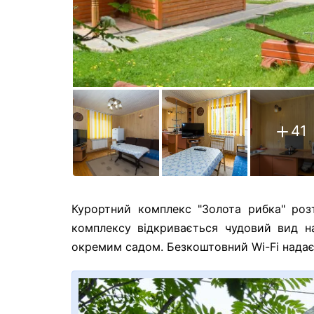
41
Курортний комплекс "Золота рибка" розт
комплексу відкривається чудовий вид н
окремим садом. Безкоштовний Wi-Fi надаєт