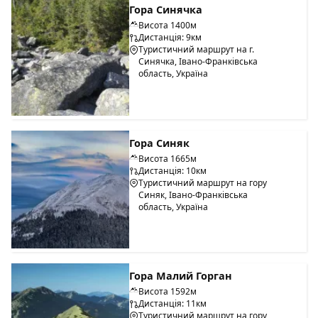
Гора Синячка
Висота 1400м
Дистанція: 9км
Туристичний маршрут на г.
Синячка, Івано-Франківська
область, Україна
Гора Синяк
Висота 1665м
Дистанція: 10км
Туристичний маршрут на гору
Синяк, Івано-Франківська
область, Україна
Гора Малий Горган
Висота 1592м
Дистанція: 11км
Туристичний маршрут на гору