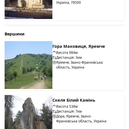
Україна, 78500
Вершини
Гора Маковиця, Яремче
Висота 984м
Дистанція: 3км
Яремче, Івано-Франківська
область, Україна
Скеля Білий Камінь
Висота 538м
Дистанція: 7км
Дора, Яремче, Івано-
Франківська область, Україна