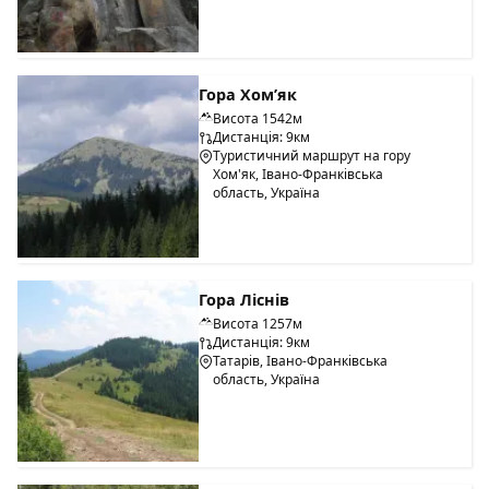
Гора Хом’як
Висота 1542м
Дистанція: 9км
Туристичний маршрут на гору
Хом'як, Івано-Франківська
область, Україна
Гора Ліснів
Висота 1257м
Дистанція: 9км
Татарів, Івано-Франківська
область, Україна