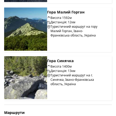
Гора Малий Горган
Висота 1592м
Дистанція: 12км
Туристичний маршрут на гору
Малий Горган, Івано-
Франківська область, Україна
Гора Синячка
Висота 1400м
Дистанція: 13км
Туристичний маршрут на г.
Синячка, Івано-Франківська
область, Україна
Маршрути