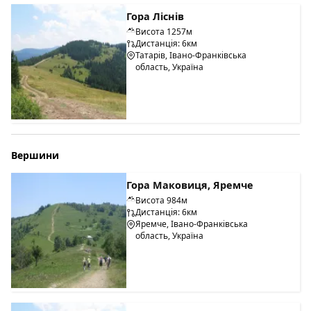
Гора Ліснів
Висота 1257м
Дистанція: 6км
Татарів, Івано-Франківська
область, Україна
Вершини
Гора Маковиця, Яремче
Висота 984м
Дистанція: 6км
Яремче, Івано-Франківська
область, Україна