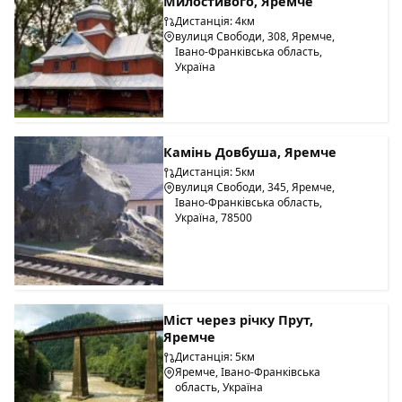
Милостивого, Яремче
Дистанція: 4км
вулиця Свободи, 308, Яремче,
Івано-Франківська область,
Україна
Камінь Довбуша, Яремче
Дистанція: 5км
вулиця Свободи, 345, Яремче,
Івано-Франківська область,
Україна, 78500
Міст через річку Прут,
Яремче
Дистанція: 5км
Яремче, Івано-Франківська
область, Україна