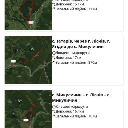
Довжина: 15.1км
Загальний підйом: 711м
с. Татарів, через г. Ліснів, г.
Ягідна до с. Микуличин
Дводенні маршрути
Довжина: 17км
Загальний підйом: 870м
с. Микуличин – г. Ліснів – с.
Микуличин
Кільцеві маршрути
Довжина: 16.4км
Загальний підйом: 707м