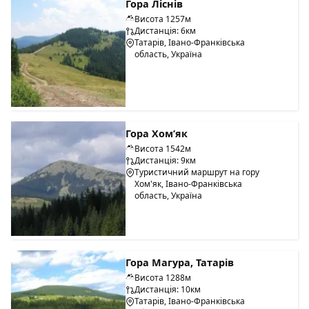
Гора Ліснів
Висота 1257м
Дистанція: 6км
Татарів, Івано-Франківська
область, Україна
Гора Хом’як
Висота 1542м
Дистанція: 9км
Туристичний маршрут на гору
Хом'як, Івано-Франківська
область, Україна
Гора Магура, Татарів
Висота 1288м
Дистанція: 10км
Татарів, Івано-Франківська