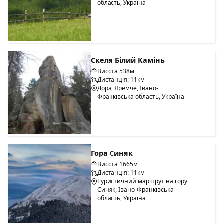
область, Україна
Скеля Білий Камінь
Висота 538м
Дистанція: 11км
Дора, Яремче, Івано-
Франківська область, Україна
Гора Синяк
Висота 1665м
Дистанція: 11км
Туристичний маршрут на гору
Синяк, Івано-Франківська
область, Україна