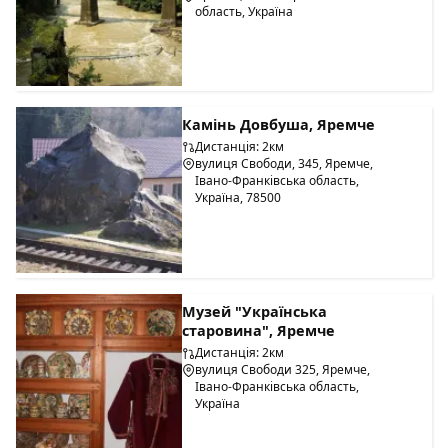
область, Україна
Камінь Довбуша, Яремче
Дистанція: 2км
вулиця Свободи, 345, Яремче,
Івано-Франківська область,
Україна, 78500
Музей "Українська
старовина", Яремче
Дистанція: 2км
вулиця Свободи 325, Яремче,
Івано-Франківська область,
Україна