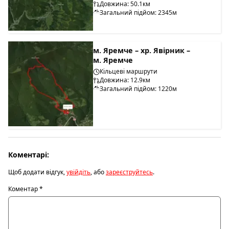
Довжина: 50.1км
Загальний підйом: 2345м
м. Яремче – хр. Явірник –
м. Яремче
Кільцеві маршрути
Довжина: 12.9км
Загальний підйом: 1220м
Коментарі:
Щоб додати відгук,
увійдіть
, або
зареєструйтесь
.
Коментар
*