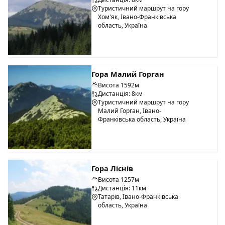
Туристичний маршрут на гору
Хом'як, Івано-Франківська
область, Україна
Гора Малий Горган
Висота 1592м
Дистанція: 8км
Туристичний маршрут на гору
Малий Горган, Івано-
Франківська область, Україна
Гора Ліснів
Висота 1257м
Дистанція: 11км
Татарів, Івано-Франківська
область, Україна