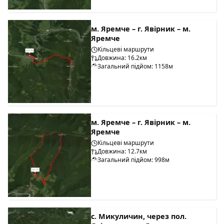
м. Яремче – г. Явірник – м.
Яремче
Кільцеві маршрути
Довжина: 16.2км
Загальний підйом: 1158м
м. Яремче – г. Явірник – м.
Яремче
Кільцеві маршрути
Довжина: 12.7км
Загальний підйом: 998м
с. Микуличин, через пол.