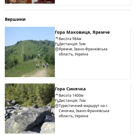
Вершини
Гора Маковиця, Яремче
Висота 984м
Дистанція: 5км
Яремче, Івано-Франківська
область, Україна
Гора Синячка
Висота 1400м
Дистанція: 7км
Туристичний маршрут на г.
Синячка, Івано-Франківська
область, Україна