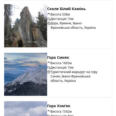
Скеля Білий Камінь
Висота 538м
Дистанція: 7км
Дора, Яремче, Івано-
Франківська область, Україна
Гора Синяк
Висота 1665м
Дистанція: 7км
Туристичний маршрут на гору
Синяк, Івано-Франківська
область, Україна
Гора Хом’як
Висота 1542м
Дистанція: 8км