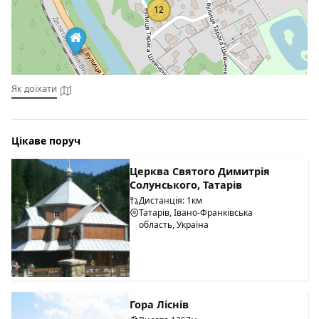
12
Як доїхати
Цікаве поруч
Церква Святого Димитрія
Солунського, Татарів
Дистанція: 1км
Татарів, Івано-Франківська
область, Україна
Гора Ліснів