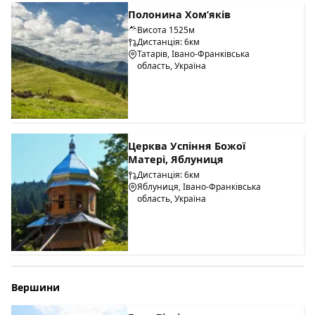
Полонина Хом’яків
Висота 1525м
Дистанція: 6км
Татарів, Івано-Франківська
область, Україна
Церква Успіння Божої
Матері, Яблуниця
Дистанція: 6км
Яблуниця, Івано-Франківська
область, Україна
Вершини