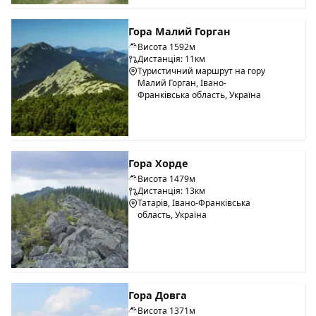
Гора Малий Горган
Висота 1592м
Дистанція: 11км
Туристичний маршрут на гору
Малий Горган, Івано-
Франківська область, Україна
Гора Хорде
Висота 1479м
Дистанція: 13км
Татарів, Івано-Франківська
область, Україна
Гора Довга
Висота 1371м