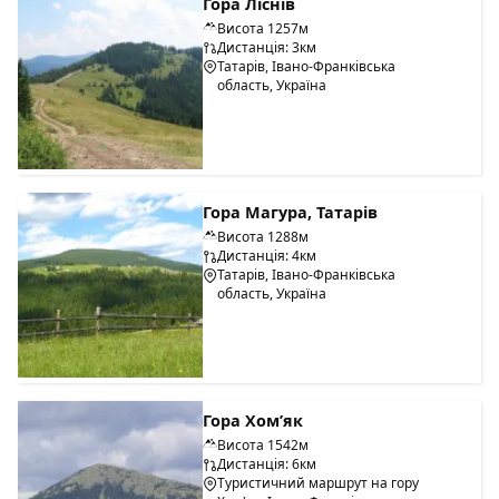
Гора Ліснів
Висота 1257м
Дистанція: 3км
Татарів, Івано-Франківська
область, Україна
Гора Магура, Татарів
Висота 1288м
Дистанція: 4км
Татарів, Івано-Франківська
область, Україна
Гора Хом’як
Висота 1542м
Дистанція: 6км
Туристичний маршрут на гору