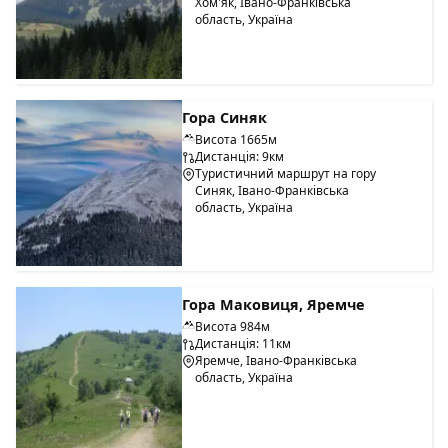
Хом'як, Івано-Франківська
область, Україна
Гора Синяк
Висота 1665м
Дистанція: 9км
Туристичний маршрут на гору
Синяк, Івано-Франківська
область, Україна
Гора Маковиця, Яремче
Висота 984м
Дистанція: 11км
Яремче, Івано-Франківська
область, Україна