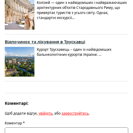
Колізей — один з найвідоміших і найвражаючіших
архітектурних об'єктів Стародавнього Риму, що
привертає туристів з усього світу. Однак,
стандартні екскурсії...
Відпочинок та лікування в Трускавці
Курорт Трускавець – один із найвідоміших
бальнеологічних курортів України. ...
Коментарі:
Щоб додати відгук,
увійдіть
, або
зареєструйтесь
.
Коментар
*