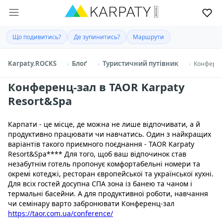
Що подивитись?
Де зупинитись?
Маршрути
Karpaty.ROCKS
Блоґ
Туристичний путівник
Конферен
Конференц-зал в TAOR Karpaty
Resort&Spa
Карпати - це місце, де можна не лише відпочивати, а й
продуктивно працювати чи навчатись. Один з найкращих
варіантів такого приємного поєднання - TAOR Karpaty
Resort&Spa**** Для того, щоб ваш відпочинок став
незабутнім готель пропонує комфортабельні номери та
окремі котеджі, ресторан європейської та української кухні.
Для всіх гостей досупна СПА зона із банею та чаном і
термальні басейни. А для продуктивної роботи, навчання
чи семінару варто забронювати Конференц-зал
https://taor.com.ua/conference/