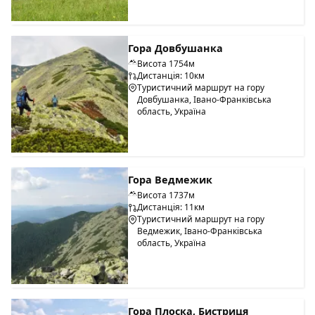
Гора Довбушанка
Висота 1754м
Дистанція: 10км
Туристичний маршрут на гору
Довбушанка, Івано-Франківська
область, Україна
Гора Ведмежик
Висота 1737м
Дистанція: 11км
Туристичний маршрут на гору
Ведмежик, Івано-Франківська
область, Україна
Гора Плоска, Бистриця