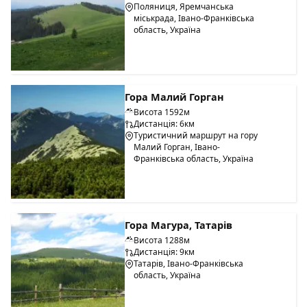
Поляниця, Яремчанська
міськрада, Івано-Франківська
область, Україна
Гора Малий Горган
Висота 1592м
Дистанція: 6км
Туристичний маршрут на гору
Малий Горган, Івано-
Франківська область, Україна
Гора Магура, Татарів
Висота 1288м
Дистанція: 9км
Татарів, Івано-Франківська
область, Україна