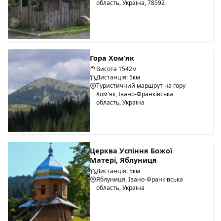
область, Україна, 78592
Гора Хом’як
Висота 1542м
Дистанція: 5км
Туристичний маршрут на гору
Хом'як, Івано-Франківська
область, Україна
Церква Успіння Божої
Матері, Яблуниця
Дистанція: 5км
Яблуниця, Івано-Франківська
область, Україна