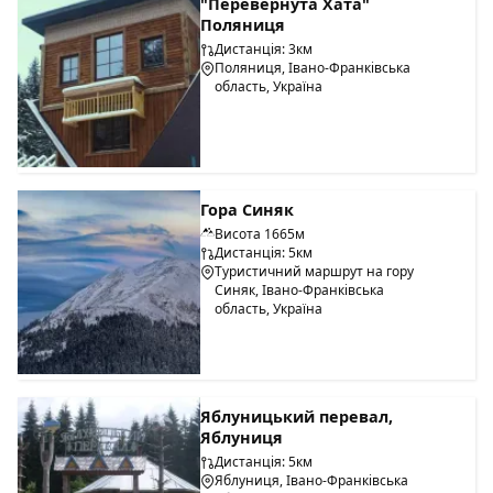
"Перевернута Хата"
Поляниця
Дистанція: 3км
Поляниця, Івано-Франківська
область, Україна
Гора Синяк
Висота 1665м
Дистанція: 5км
Туристичний маршрут на гору
Синяк, Івано-Франківська
область, Україна
Яблуницький перевал,
Яблуниця
Дистанція: 5км
Яблуниця, Івано-Франківська