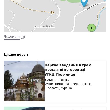
3
Як доїхати
Цікаве поруч
Церква введення в храм
Пресвятої Богородиці
УГКЦ, Поляниця
Дистанція: 1км
Поляниця, Івано-Франківська
область, Україна