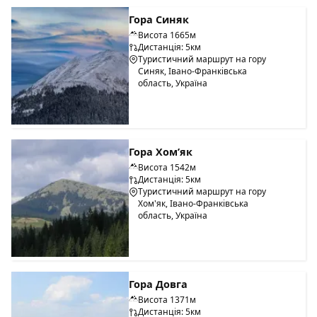
Гора Синяк
Висота 1665м
Дистанція: 5км
Туристичний маршрут на гору
Синяк, Івано-Франківська
область, Україна
Гора Хом’як
Висота 1542м
Дистанція: 5км
Туристичний маршрут на гору
Хом'як, Івано-Франківська
область, Україна
Гора Довга
Висота 1371м
Дистанція: 5км