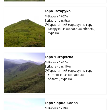
Гора Татарука
Висота 1707м
Дистанція: 9км
Туристичний маршрут на гору
Татарука, Закарпатська область,
Україна
Гора Унгаряска
Висота 1707м
Дистанція: 10км
Туристичний маршрут на гору
Унгаряска, Закарпатська
область, Україна
Гора Чорна Клева
Висота 1719м