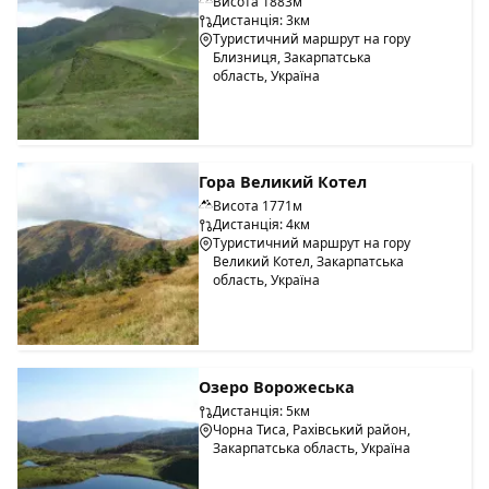
Висота 1883м
Дистанція: 3км
Туристичний маршрут на гору
Близниця, Закарпатська
область, Україна
Гора Великий Котел
Висота 1771м
Дистанція: 4км
Туристичний маршрут на гору
Великий Котел, Закарпатська
область, Україна
Озеро Ворожеська
Дистанція: 5км
Чорна Тиса, Рахівський район,
Закарпатська область, Україна