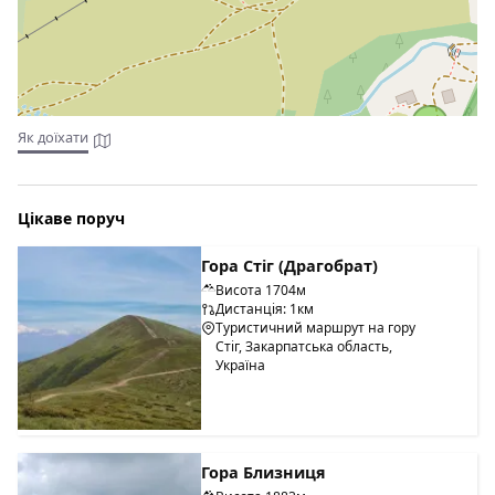
5
Як доїхати
Цікаве поруч
Гора Стіг (Драгобрат)
Висота 1704м
Дистанція: 1км
Туристичний маршрут на гору
Стіг, Закарпатська область,
Україна
Гора Близниця