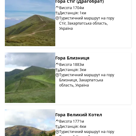
Гора Стіг (Драгобрат)
Висота 1704м
Дистанція: 1км
Туристичний маршрут на гору
Стіг, Закарпатська область,
Україна
Гора Близниця
Висота 1883м
Дистанція: 3км
Туристичний маршрут на гору
Близниця, Закарпатська
область, Україна
Гора Великий Котел
Висота 1771м
Дистанція: 4км
Туристичний маршрут на гору