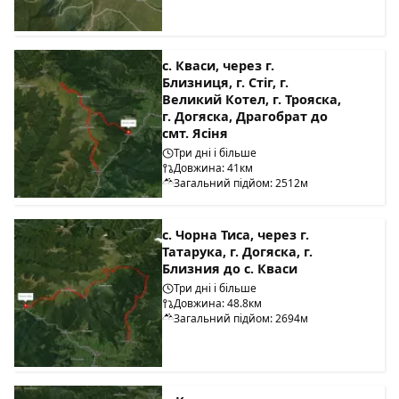
с. Кваси, через г.
Близниця, г. Стіг, г.
Великий Котел, г. Трояска,
г. Догяска, Драгобрат до
смт. Ясіня
Три дні і більше
Довжина: 41км
Загальний підйом: 2512м
с. Чорна Тиса, через г.
Татарука, г. Догяска, г.
Близния до с. Кваси
Три дні і більше
Довжина: 48.8км
Загальний підйом: 2694м