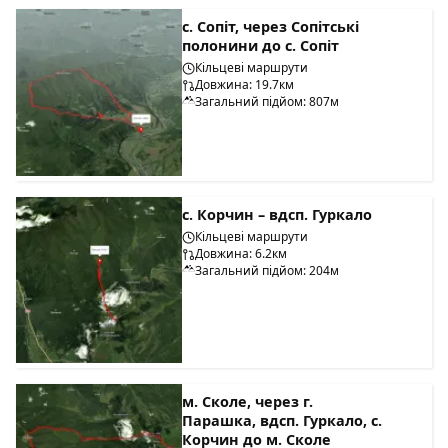
с. Сопіт, через Сопітські
полонини до с. Сопіт
Кільцеві маршрути
Довжина: 19.7км
Загальний підйом: 807м
с. Корчин – вдсп. Гуркало
Кільцеві маршрути
Довжина: 6.2км
Загальний підйом: 204м
м. Сколе, через г.
Парашка, вдсп. Гуркало, с.
Корчин до м. Сколе