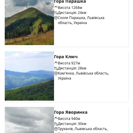
Гора Парашка
Висота 1268м
Дистанція: 24км
Сколе Парашка, Львівська
область, Україна
Гора Ключ
Висота 927м
Дистанція: 28км
Кам'янка, Львівська область,
Україна
Гора Яворинка
Висота 940м
Дистанція: 30км
Труханів, Львівська область,