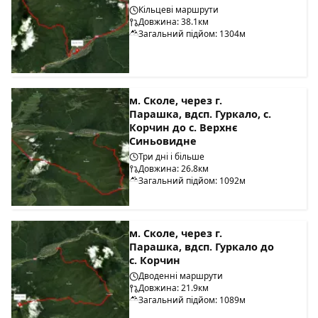
Кільцеві маршрути
Довжина: 38.1км
Загальний підйом: 1304м
м. Сколе, через г.
Парашка, вдсп. Гуркало, с.
Корчин до с. Верхнє
Синьовидне
Три дні і більше
Довжина: 26.8км
Загальний підйом: 1092м
м. Сколе, через г.
Парашка, вдсп. Гуркало до
с. Корчин
Дводенні маршрути
Довжина: 21.9км
Загальний підйом: 1089м