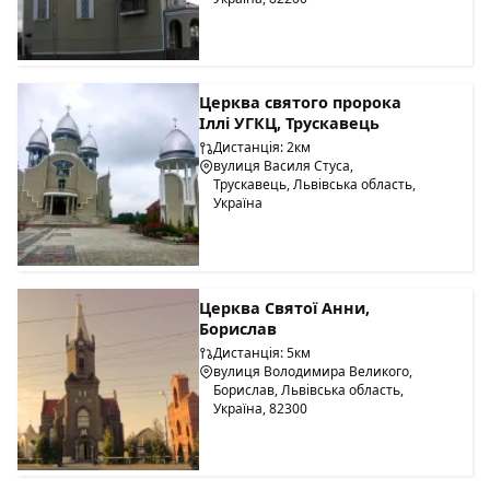
Церква святого пророка
Іллі УГКЦ, Трускавець
Дистанція: 2км
вулиця Василя Стуса,
Трускавець, Львівська область,
Україна
Церква Святої Анни,
Борислав
Дистанція: 5км
вулиця Володимира Великого,
Борислав, Львівська область,
Україна, 82300