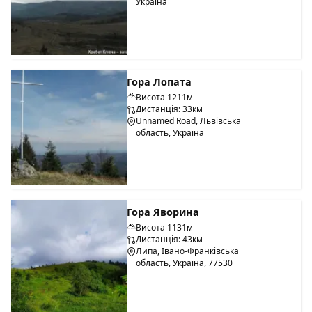
Україна
Гора Лопата
Висота 1211м
Дистанція: 33км
Unnamed Road, Львівська
область, Україна
Гора Яворина
Висота 1131м
Дистанція: 43км
Липа, Івано-Франківська
область, Україна, 77530