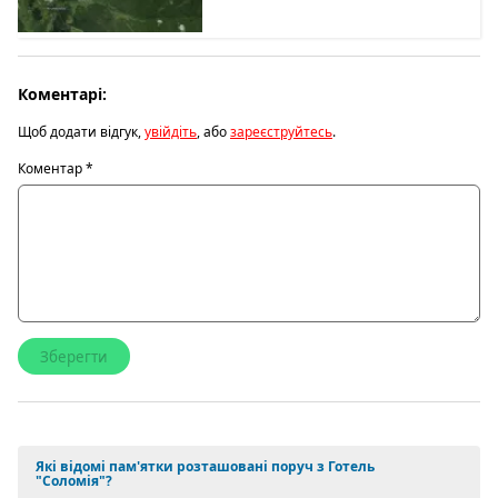
Коментарі:
Щоб додати відгук,
увійдіть
, або
зареєструйтесь
.
Коментар
*
Які відомі пам'ятки розташовані поруч з Готель
"Соломія"?