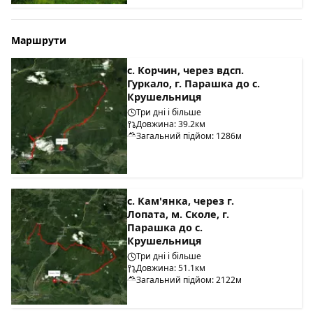
Маршрути
с. Корчин, через вдсп.
Гуркало, г. Парашка до с.
Крушельниця
Три дні і більше
Довжина: 39.2км
Загальний підйом: 1286м
с. Кам'янка, через г.
Лопата, м. Сколе, г.
Парашка до с.
Крушельниця
Три дні і більше
Довжина: 51.1км
Загальний підйом: 2122м