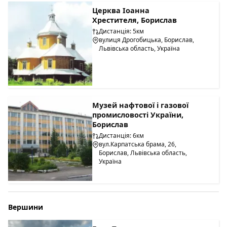
Церква Іоанна
Хрестителя, Борислав
Дистанція: 5км
вулиця Дрогобицька, Борислав,
Львівська область, Україна
Музей нафтової і газової
промисловості України,
Борислав
Дистанція: 6км
вул.Карпатська брама, 26,
Борислав, Львівська область,
Україна
Вершини