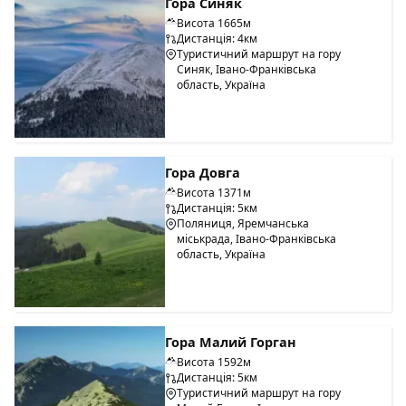
Гора Синяк
Висота 1665м
Дистанція: 4км
Туристичний маршрут на гору
Синяк, Івано-Франківська
область, Україна
Гора Довга
Висота 1371м
Дистанція: 5км
Поляниця, Яремчанська
міськрада, Івано-Франківська
область, Україна
Гора Малий Горган
Висота 1592м
Дистанція: 5км
Туристичний маршрут на гору