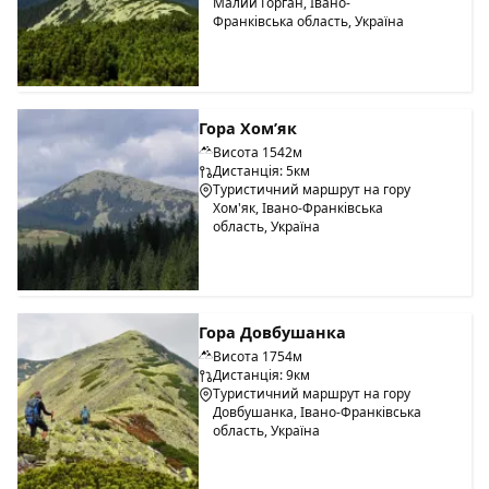
Малий Горган, Івано-
Франківська область, Україна
Гора Хом’як
Висота 1542м
Дистанція: 5км
Туристичний маршрут на гору
Хом'як, Івано-Франківська
область, Україна
Гора Довбушанка
Висота 1754м
Дистанція: 9км
Туристичний маршрут на гору
Довбушанка, Івано-Франківська
область, Україна