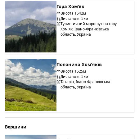
Гора Хом’як
Висота 1542м
Дистанція: 5км
Туристичний маршрут на гору
Хом'як, Івано-Франківська
область, Україна
Полонина Хом’яків
Висота 1525м
Дистанція: 5км
Татарів, Івано-Франківська
область, Україна
Вершини