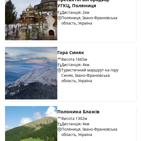
УГКЦ, Поляниця
Дистанція: 2км
Поляниця, Івано-Франківська
область, Україна
Гора Синяк
Висота 1665м
Дистанція: 4км
Туристичний маршрут на гору
Синяк, Івано-Франківська
область, Україна
Полонина Блажів
Висота 1302м
Дистанція: 4км
Поляниця, Івано-Франківська
область, Україна