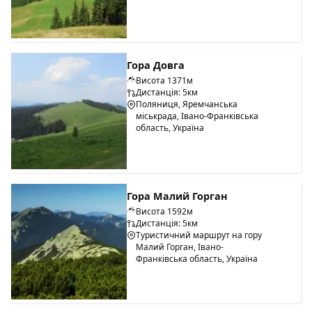
Гора Довга
Висота 1371м
Дистанція: 5км
Поляниця, Яремчанська
міськрада, Івано-Франківська
область, Україна
Гора Малий Горган
Висота 1592м
Дистанція: 5км
Туристичний маршрут на гору
Малий Горган, Івано-
Франківська область, Україна