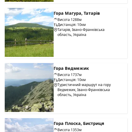
Гора Магура, Татарів
Висота 1288м
Дистанція: 10км
Татарів, Івано-Франківська
область, Україна
Гора Ведмежик
Висота 1737м
Дистанція: 10км
Туристичний маршрут на гору
Ведмежик, Івано-Франківська
область, Україна
Гора Плоска, Бистриця
Висота 1353м