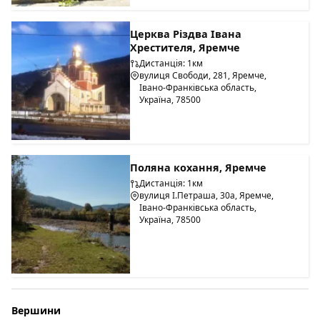
Церква Різдва Івана
Хрестителя, Яремче
Дистанція: 1км
вулиця Свободи, 281, Яремче,
Івано-Франківська область,
Україна, 78500
Поляна кохання, Яремче
Дистанція: 1км
вулиця І.Петраша, 30а, Яремче,
Івано-Франківська область,
Україна, 78500
Вершини