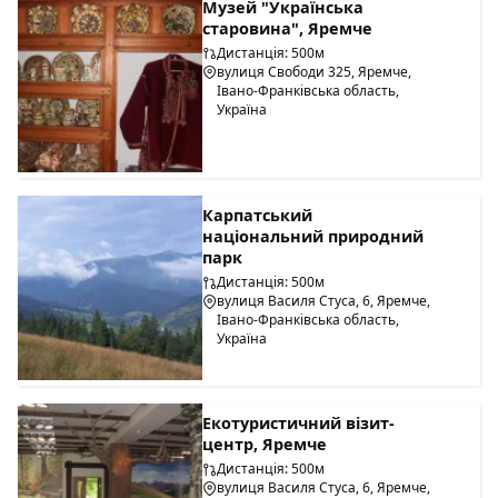
Музей "Українська
старовина", Яремче
Дистанція: 500м
вулиця Свободи 325, Яремче,
Івано-Франківська область,
Україна
Карпатський
національний природний
парк
Дистанція: 500м
вулиця Василя Стуса, 6, Яремче,
Івано-Франківська область,
Україна
Екотуристичний візит-
центр, Яремче
Дистанція: 500м
вулиця Василя Стуса, 6, Яремче,