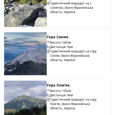
Туристичний маршрут на г.
Синячка, Івано-Франківська
область, Україна
Гора Синяк
Висота 1665м
Дистанція: 9км
Туристичний маршрут на гору
Синяк, Івано-Франківська
область, Україна
Гора Хом’як
Висота 1542м
Дистанція: 9км
Туристичний маршрут на гору
Хом'як, Івано-Франківська
область, Україна