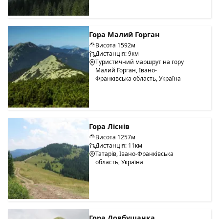
Гора Малий Горган
Висота 1592м
Дистанція: 9км
Туристичний маршрут на гору
Малий Горган, Івано-
Франківська область, Україна
Гора Ліснів
Висота 1257м
Дистанція: 11км
Татарів, Івано-Франківська
область, Україна
Гора Довбушанка