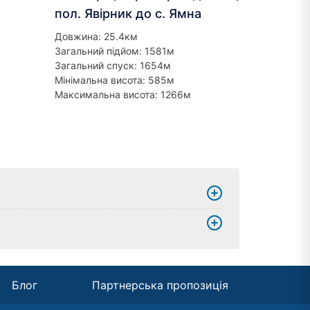
пол. Явірник до с. Ямна
Довжина: 25.4км
Загальний підйом: 1581м
Загальний спуск: 1654м
Мінімальна висота: 585м
Максимальна висота: 1266м
Блог
Партнерська пропозиція