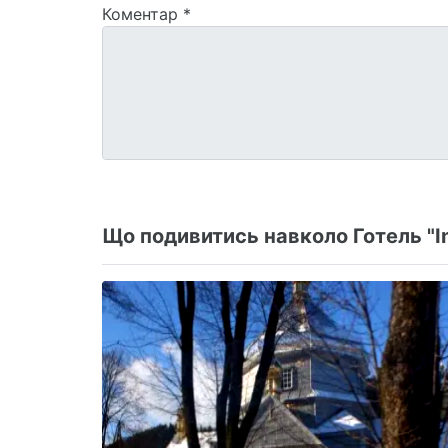
Коментар
*
Що подивитись навколо Готель "In