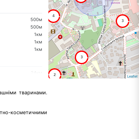
500м
500м
1км
1км
1км
24км
Leaflet
28км
30км
ашніми тваринами.
33км
42км
етно-косметичними