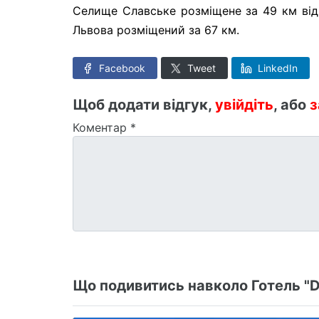
Селище Славське розміщене за 49 км від 
Львова розміщений за 67 км.
Facebook
Tweet
LinkedIn
Щоб додати відгук,
увійдіть
, або
з
Коментар
*
Що подивитись навколо Готель "D