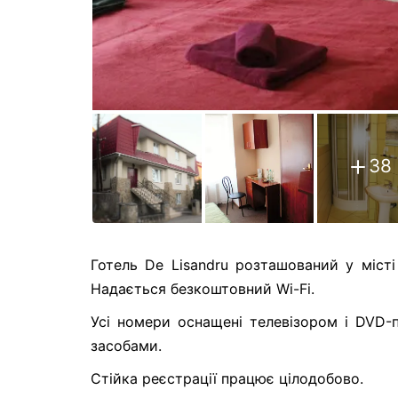
38
Готель De Lisandru розташований у міст
Надається безкоштовний Wi-Fi.
Усі номери оснащені телевізором і DVD-
засобами.
Стійка реєстрації працює цілодобово.