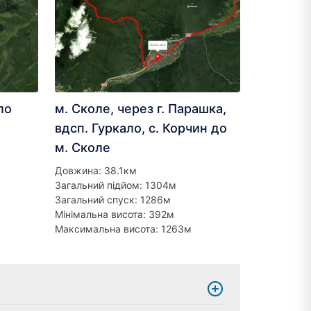
ло
м. Сколе, через г. Парашка,
вдсп. Гуркало, с. Корчин до
м. Сколе
Довжина: 38.1км
Загальний підйом: 1304м
Загальний спуск: 1286м
Мінімальна висота: 392м
Максимальна висота: 1263м