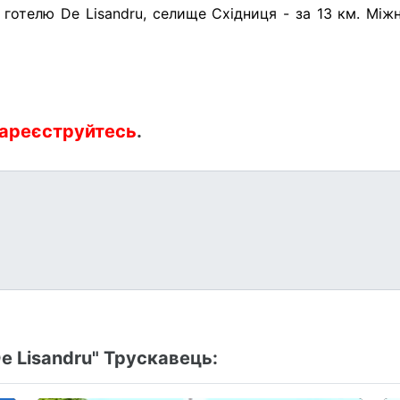
готелю De Lisandru, селище Східниця - за 13 км. Мі
ареєструйтесь
.
e Lisandru" Трускавець: