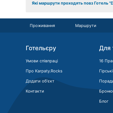
Які маршрути проходять повз Готель "D
Проживання
Маршрути
Готельєру
Для 
Умови співпраці
16 Пра
Про Karpaty.Rocks
Гірськ
Додати об'єкт
Поради
Контакти
Бронюв
Блог