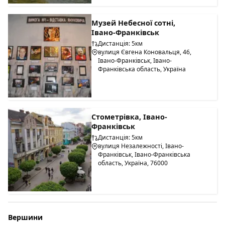
Музей Небесної сотні,
Івано-Франківськ
Дистанція: 5км
вулиця Євгена Коновальця, 46,
Івано-Франківськ, Івано-
Франківська область, Україна
Стометрівка, Івано-
Франківськ
Дистанція: 5км
вулиця Незалежності, Івано-
Франківськ, Івано-Франківська
область, Україна, 76000
Вершини