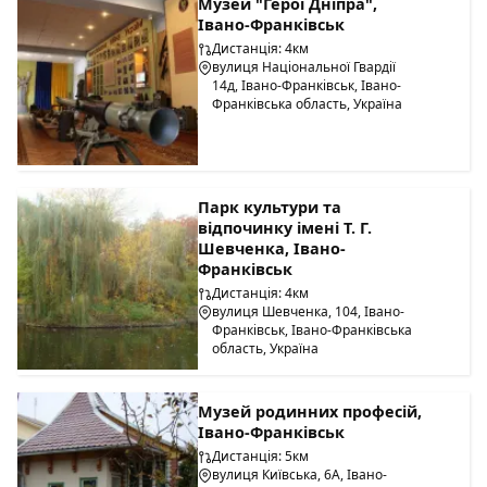
Музей "Герої Дніпра",
Івано-Франківськ
Дистанція: 4км
вулиця Національної Гвардії
14д, Івано-Франківськ, Івано-
Франківська область, Україна
Парк культури та
відпочинку імені Т. Г.
Шевченка, Івано-
Франківськ
Дистанція: 4км
вулиця Шевченка, 104, Івано-
Франківськ, Івано-Франківська
область, Україна
Музей родинних професій,
Івано-Франківськ
Дистанція: 5км
вулиця Київська, 6А, Івано-