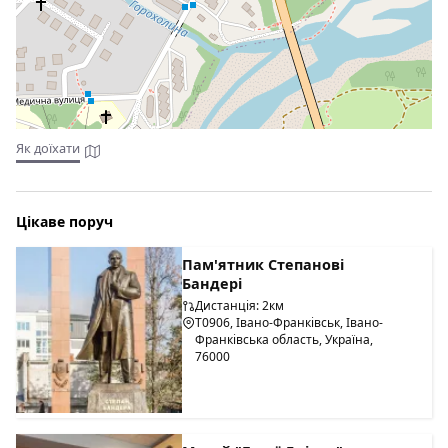
Як доїхати
Цікаве поруч
Пам'ятник Степанові
Бандері
Дистанція: 2км
Т0906, Івано-Франківськ, Івано-
Франківська область, Україна,
76000