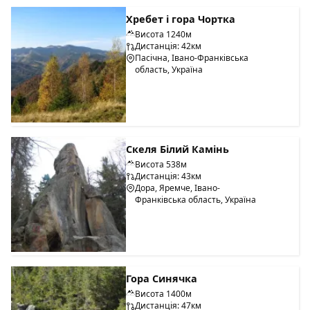
Хребет і гора Чортка
Висота 1240м
Дистанція: 42км
Пасічна, Івано-Франківська
область, Україна
Скеля Білий Камінь
Висота 538м
Дистанція: 43км
Дора, Яремче, Івано-
Франківська область, Україна
Гора Синячка
Висота 1400м
Дистанція: 47км