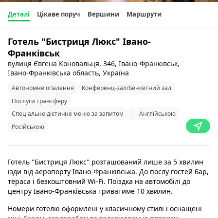
Деталі
Цікаве поруч
Вершини
Маршрути
Готель "Бистриця Люкс" Івано-
Франківськ
вулиця Євгена Коновальця, 346, Івано-Франківськ,
Івано-Франківська область, Україна
Автономне опалення
Конференц-зал/Бенкетний зал
Послуги трансферу
Спеціальне дієтичне меню за запитом
Англійською
Російською
Готель "Бистриця Люкс" розташований лише за 5 хвилин
їзди від аеропорту Івано-Франківська. До послу гостей бар,
тераса і безкоштовний Wi-Fi. Поїздка на автомобілі до
центру Івано-Франківська триватиме 10 хвилин.
Номери готелю оформлені у класичному стилі і оснащені