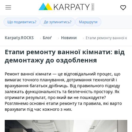
Що подивитись?
Де зупинитись?
Маршрути
Karpaty.ROCKS
Блоґ
Новини
Етапи ремонту ванної кім
Етапи ремонту ванної кімнати: від
демонтажу до оздоблення
Ремонт ванної кімнати — це відповідальний процес, що
вимагає точного планування, дотримання технологій і
врахування багатьох дрібниць. Від правильного підходу
залежать функціональність та безпечність простору. Як
отримати результат, про який ви не пошкодуєте?
Розглянемо основні етапи ремонту та правила, які варто
врахувати під час кожного з них.