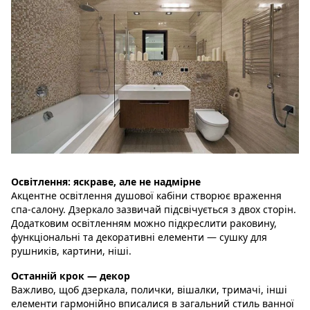
Освітлення: яскраве, але не надмірне
Акцентне освітлення душової кабіни створює враження
спа-салону. Дзеркало зазвичай підсвічується з двох сторін.
Додатковим освітленням можно підкреслити раковину,
функціональні та декоративні елементи — сушку для
рушників, картини, ніші.
Останній крок — декор
Важливо, щоб дзеркала, полички, вішалки, тримачі, інші
елементи гармонійно вписалися в загальний стиль ванної