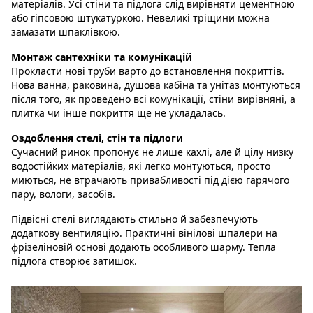
матеріалів. Усі стіни та підлога слід вирівняти цементною
або гіпсовою штукатуркою. Невеликі тріщини можна
замазати шпаклівкою.
Монтаж сантехніки та комунікацій
Прокласти нові труби варто до встановлення покриттів.
Нова ванна, раковина, душова кабіна та унітаз монтуються
після того, як проведено всі комунікації, стіни вирівняні, а
плитка чи інше покриття ще не укладалась.
Оздоблення стелі, стін та підлоги
Сучасний ринок пропонує не лише кахлі, але й цілу низку
водостійких матеріалів, які легко монтуються, просто
миються, не втрачають привабливості під дією гарячого
пару, вологи, засобів.
Підвісні стелі виглядають стильно й забезпечують
додаткову вентиляцію. Практичні вінілові шпалери на
фрізеліновій основі додають особливого шарму. Тепла
підлога створює затишок.