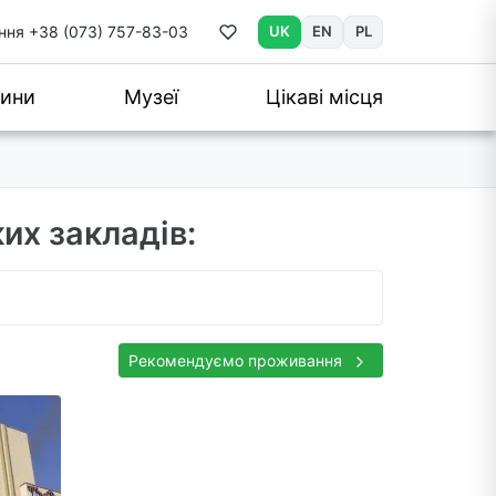
ння
+38 (073) 757-83-03
UK
EN
PL
ини
Музеї
Цікаві місця
их закладів:
Рекомендуємо проживання